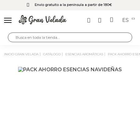
Envío gratuito a la península a partir de 180€
ES
INICIO GRAN VELADA
CATÁLOGO
ESENCIAS AROMÁTICAS
PACK AHORRO ESE