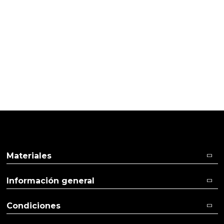
PRODUCTOS PENSADOS PARA
TI
Pulse aquí para dejar su opinión
Materiales
Información general
Condiciones