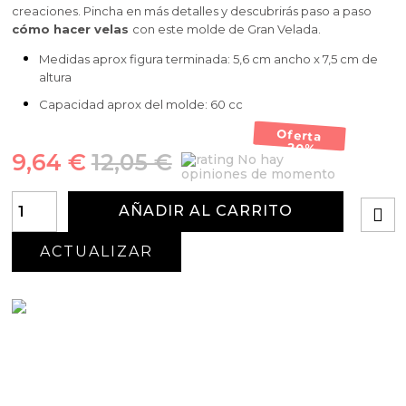
creaciones. Pincha en más detalles y descubrirás paso a paso
cómo hacer velas
con este molde de Gran Velada.
Medidas aprox figura terminada: 5,6 cm ancho x 7,5 cm de
altura
Capacidad aprox del molde: 60 cc
Oferta
-20%
9,64 €
12,05 €
No hay
opiniones de momento
AÑADIR AL CARRITO