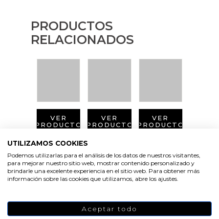
PRODUCTOS
RELACIONADOS
VER
VER
VER
PRODUCTO
PRODUCTO
PRODUCTO
UTILIZAMOS COOKIES
Podemos utilizarlas para el análisis de los datos de nuestros visitantes,
para mejorar nuestro sitio web, mostrar contenido personalizado y
brindarle una excelente experiencia en el sitio web. Para obtener más
información sobre las cookies que utilizamos, abre los ajustes.
VER
VER
VER
PRODUCTO
PRODUCTO
PRODUCTO
Aceptar todo