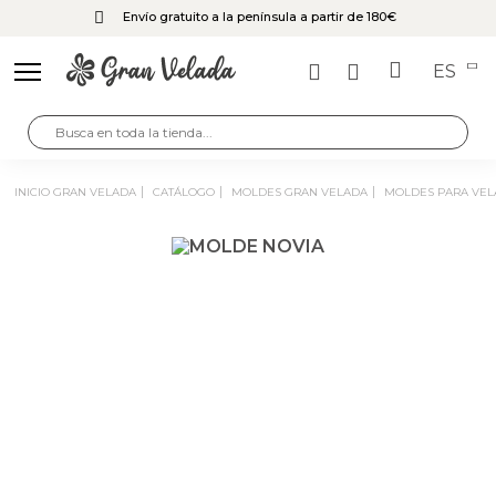
Envío gratuito a la península a partir de 180€
ES
INICIO GRAN VELADA
CATÁLOGO
MOLDES GRAN VELADA
MOLDES PARA VEL