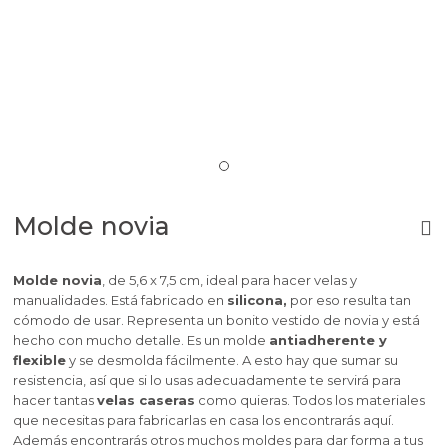
Molde novia
Molde novia
, de 5,6 x 7,5 cm
,
ideal para hacer velas y
manualidades. Está fabricado en
silicona,
por eso resulta tan
cómodo de usar.
Representa un bonito vestido de novia y está
hecho con mucho detalle.
Es un molde
antiadherente y
flexible
y se desmolda fácilmente. A esto hay que sumar su
resistencia, así que si lo usas adecuadamente te servirá para
hacer tantas
velas caseras
como quieras. Todos los materiales
que necesitas para fabricarlas en casa los encontrarás aquí.
Además encontrarás otros muchos moldes para dar forma a tus