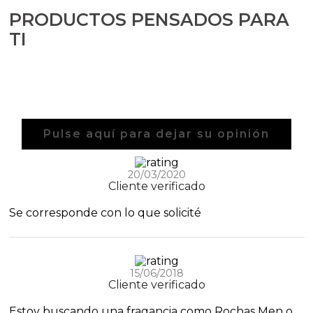
PRODUCTOS PENSADOS PARA
TI
Pulse aquí para dejar su opinión
20/03/2020
Cliente verificado
Se corresponde con lo que solicité
15/06/2018
Cliente verificado
Estoy buscando una fragancia como Rochas Men o