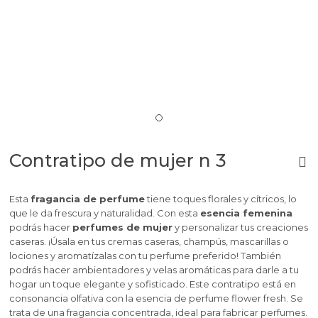
Contratipo de mujer n 3
Esta
fragancia de perfume
tiene toques florales y cítricos, lo
que le da frescura y naturalidad. Con esta
esencia femenina
podrás hacer
perfumes de mujer
y personalizar tus creaciones
caseras. ¡Úsala en tus cremas caseras, champús, mascarillas o
lociones y aromatízalas con tu perfume preferido! También
podrás hacer ambientadores y velas aromáticas para darle a tu
hogar un toque elegante y sofisticado.
Este contratipo está en
consonancia olfativa con la esencia de perfume flower fresh.
Se
trata de una fragancia concentrada, ideal para fabricar perfumes.