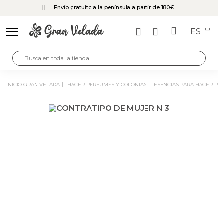
Envío gratuito a la península a partir de 180€
ES
INICIO GRAN VELADA
HACER PERFUMES Y COLONIAS
ESENCIAS PARA HACER 