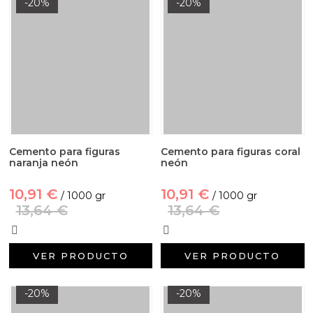
-20%
-20%
Cemento para figuras
Cemento para figuras coral
naranja neón
neón
10,91 €
10,91 €
/ 1000 gr
/ 1000 gr
13,64 €
13,64 €
VER PRODUCTO
VER PRODUCTO
-20%
-20%