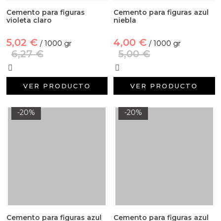
Cemento para figuras
Cemento para figuras azul
violeta claro
niebla
5,02 €
4,00 €
/ 1000 gr
/ 1000 gr
6,27 €
5,00 €
VER PRODUCTO
VER PRODUCTO
-20%
-20%
Cemento para figuras azul
Cemento para figuras azul