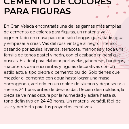
CEMENTO DE COLORES
PARA FIGURAS
En Gran Velada encontrarás una de las gamas más amplias
de cemento de colores para figuras, un material ya
pigmentado en masa para que solo tengas que añadir agua
y empezar a crear. Vas del rosa vintage al negro intenso,
pasando por azules, lavanda, terracota, marrones y toda una
familia de tonos pastel y neón, con el acabado mineral que
buscas. Es ideal para elaborar portavelas, jaboneras, bandejas,
maceteros para suculentas y figuras decorativas con un
estilo actual tipo piedra o cemento pulido. Solo tienes que
mezclar el cemento con agua hasta lograr una masa
homogénea, verterlo en un molde de silicona y dejar secar al
menos 24 horas antes de desmoldar. Recién desmoldada, la
pieza se ve más oscura por la humedad y aclara hasta su
tono definitivo en 24-48 horas. Un material versátil, fácil de
usar y perfecto para tus proyectos creativos.