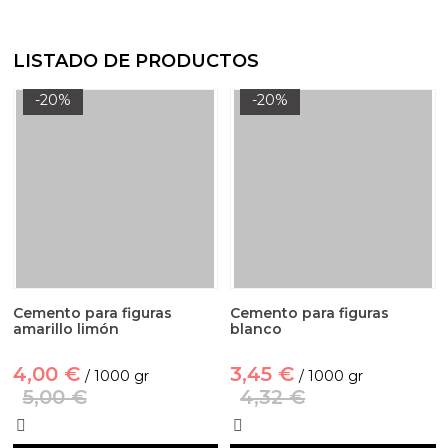
LISTADO DE PRODUCTOS
-20%
-20%
Cemento para figuras
Cemento para figuras
amarillo limón
blanco
4,00 €
3,45 €
/ 1000 gr
/ 1000 gr
5,00 €
4,32 €