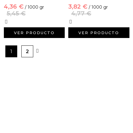
4,36 €
3,82 €
/ 1000 gr
/ 1000 gr
5,45 €
4,77 €
VER PRODUCTO
VER PRODUCTO
1
2
PRODUCTOS PENSADOS PARA
TI