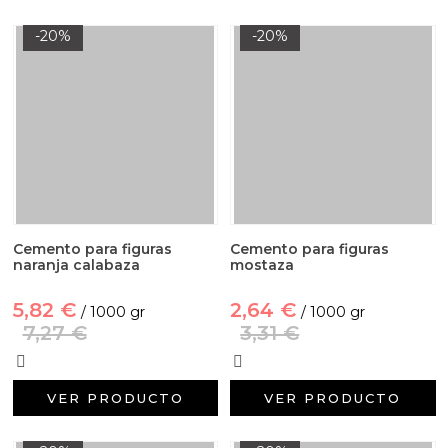
-20%
-20%
Cemento para figuras
Cemento para figuras
naranja calabaza
mostaza
5,82 €
2,64 €
/ 1000 gr
/ 1000 gr
7,27 €
3,31 €
VER PRODUCTO
VER PRODUCTO