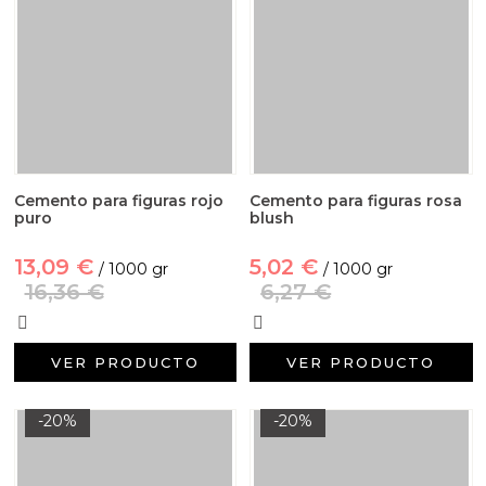
Cemento para figuras rojo
Cemento para figuras rosa
puro
blush
13,09 €
5,02 €
/ 1000 gr
/ 1000 gr
16,36 €
6,27 €
VER PRODUCTO
VER PRODUCTO
-20%
-20%