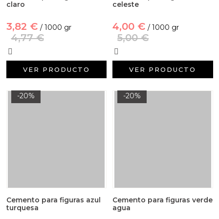
claro
celeste
3,82 €
4,00 €
/ 1000 gr
/ 1000 gr
4,77 €
5,00 €
VER PRODUCTO
VER PRODUCTO
-20%
-20%
Cemento para figuras azul
Cemento para figuras verde
turquesa
agua