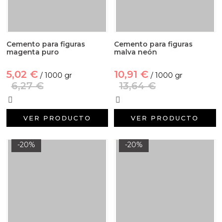
Cemento para figuras
Cemento para figuras
magenta puro
malva neón
5,02 €
10,91 €
/ 1000 gr
/ 1000 gr
6,27 €
13,64 €
VER PRODUCTO
VER PRODUCTO
-20%
-20%