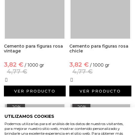
Cemento para figuras rosa
Cemento para figuras rosa
vintage
chicle
3,82 €
3,82 €
/ 1000 gr
/ 1000 gr
4,77 €
4,77 €
VER PRODUCTO
VER PRODUCTO
-20%
-20%
UTILIZAMOS COOKIES
Podemos utilizarlas para el análisis de los datos de nuestros visitantes,
para mejorar nuestro sitio web, mostrar contenido personalizado y
brindarle una excelente experiencia en el sitio web. Para obtener más