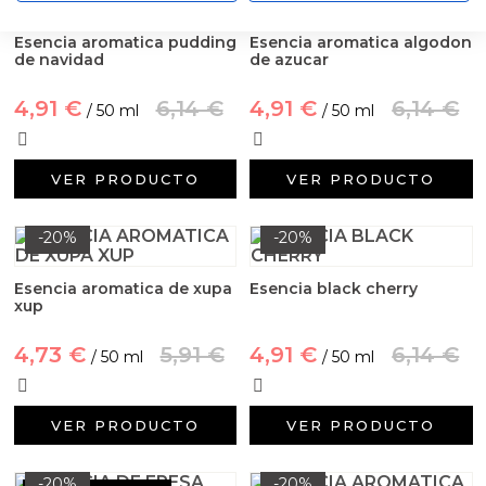
Aceites y Mantecas
Esencia aromatica pudding
Esencia aromatica algodon
de navidad
de azucar
Aceites Esenciales
4,91 €
6,14 €
4,91 €
6,14 €
/ 50 ml
/ 50 ml
VER PRODUCTO
VER PRODUCTO
-20%
-20%
Esencia aromatica de xupa
Esencia black cherry
xup
4,73 €
5,91 €
4,91 €
6,14 €
/ 50 ml
/ 50 ml
VER PRODUCTO
VER PRODUCTO
-20%
-20%