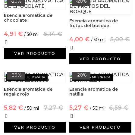
-20%
-20%
Esencia aromatica de
chocolate
Esencia aromatica de
frutos del bosque
4,91 €
6,14 €
/ 50 ml
4,00 €
5,00 €
/ 50 ml
VER PRODUCTO
VER PRODUCTO
-20%
-20%
FÓRMULA MEJORADA
FÓRMULA MEJORADA
Esencia aromatica de
Esencia aromatica de
regaliz rojo
natilla
5,82 €
7,27 €
5,27 €
6,59 €
/ 50 ml
/ 50 ml
VER PRODUCTO
VER PRODUCTO