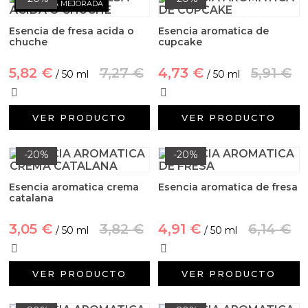
FÓRMULA MEJORADA
Esencia de fresa acida o
Esencia aromatica de
chuche
cupcake
5,82 €
7,27 €
4,73 €
5,91 €
/ 50 ml
/ 50 ml
VER PRODUCTO
VER PRODUCTO
-20%
-20%
Esencia aromatica crema
Esencia aromatica de fresa
catalana
3,05 €
3,82 €
4,91 €
6,14 €
/ 50 ml
/ 50 ml
VER PRODUCTO
VER PRODUCTO