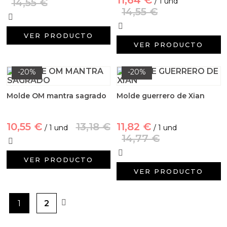
14,55 €
/ 1 und
14,55 €
VER PRODUCTO
VER PRODUCTO
-20%
-20%
Molde OM mantra sagrado
Molde guerrero de Xian
10,55 €
13,18 €
11,82 €
/ 1 und
/ 1 und
14,77 €
VER PRODUCTO
VER PRODUCTO
1
2