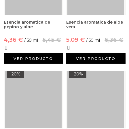
Esencia aromatica de
Esencia aromatica de aloe
pepino y aloe
vera
4,36 €
5,45 €
5,09 €
6,36 €
/ 50 ml
/ 50 ml
VER PRODUCTO
VER PRODUCTO
-20%
-20%