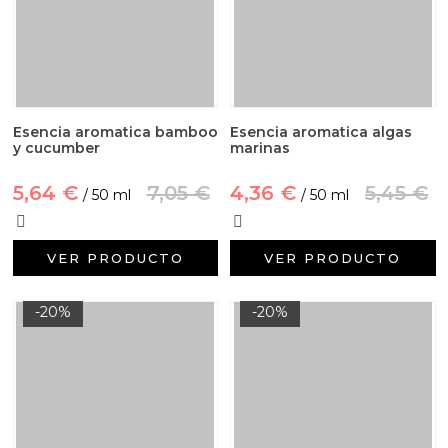
Esencia aromatica bamboo
Esencia aromatica algas
y cucumber
marinas
5,64 €
7,05 €
4,36 €
5,45 €
/ 50 ml
/ 50 ml
VER PRODUCTO
VER PRODUCTO
-20%
-20%