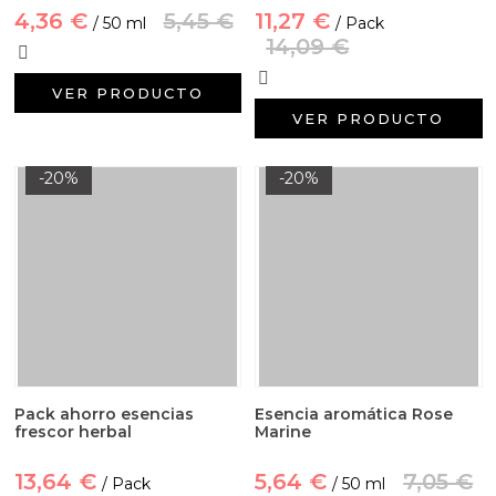
4,36 €
5,45 €
11,27 €
/ 50 ml
/ Pack
14,09 €
VER PRODUCTO
VER PRODUCTO
-20%
-20%
Pack ahorro esencias
Esencia aromática Rose
frescor herbal
Marine
13,64 €
5,64 €
7,05 €
/ Pack
/ 50 ml