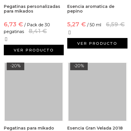
Pegatinas personalizadas
Esencia aromatica de
para mikados
pepino
6,73 €
5,27 €
6,59 €
/ Pack de 30
/ 50 ml
8,41 €
pegatinas
VER PRODUCTO
VER PRODUCTO
-20%
-20%
Pegatinas para mikado
Esencia Gran Velada 2018