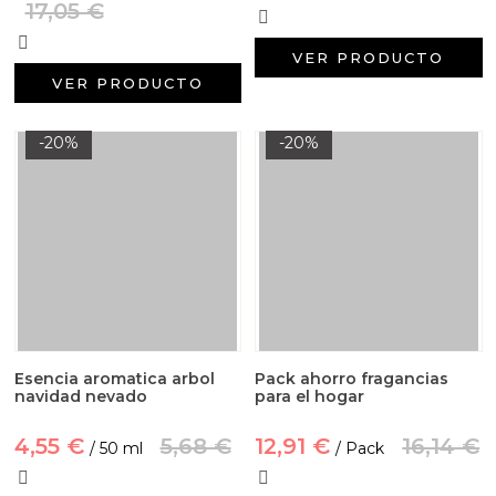
17,05 €
VER PRODUCTO
VER PRODUCTO
-20%
-20%
Esencia aromatica arbol
Pack ahorro fragancias
navidad nevado
para el hogar
4,55 €
5,68 €
12,91 €
16,14 €
/ 50 ml
/ Pack