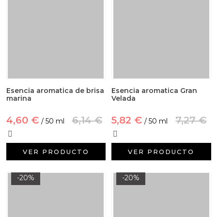
Esencia aromatica de brisa
Esencia aromatica Gran
marina
Velada
4,60 €
6,14 €
5,82 €
7,27 €
/ 50 ml
/ 50 ml
VER PRODUCTO
VER PRODUCTO
-20%
-20%