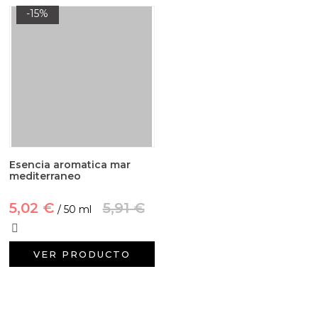
-15%
Esencia aromatica mar
mediterraneo
5,02 €
5,91 €
/ 50 ml
VER PRODUCTO