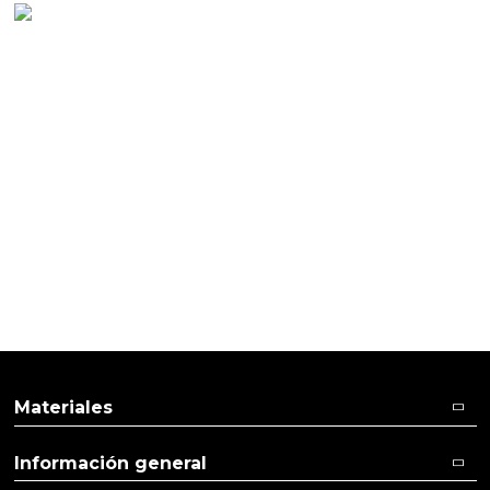
PRODUCTOS PENSADOS PARA
TI
Materiales
Información general