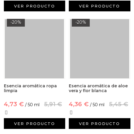
VER PRODUCTO
VER PRODUCTO
-20%
-20%
Esencia aromática ropa
Esencia aromática de aloe
limpia
vera y flor blanca
4,73 €
5,91 €
4,36 €
5,45 €
/ 50 ml
/ 50 ml
VER PRODUCTO
VER PRODUCTO