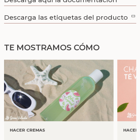
Descarga las etiquetas del producto
TE MOSTRAMOS CÓMO
HACER CREMAS
HACER