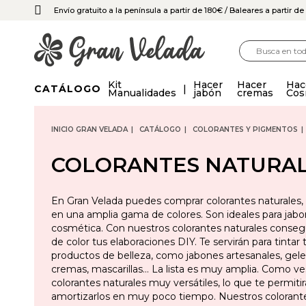
Envío gratuito a la península a partir de 180€
/ Baleares a partir d
Kit
Hacer
Hacer
Hac
CATÁLOGO
Manualidades
jabón
cremas
Cos
INICIO GRAN VELADA
CATÁLOGO
COLORANTES Y PIGMENTOS
COLORANTES NATURA
En Gran Velada puedes comprar colorantes naturales, 
en una amplia gama de colores. Son ideales para jabo
cosmética. Con nuestros colorantes naturales consegu
de color tus elaboraciones DIY. Te servirán para tintar
productos de belleza, como jabones artesanales, gel
cremas, mascarillas… La lista es muy amplia. Como ve
colorantes naturales muy versátiles, lo que te permitir
amortizarlos en muy poco tiempo. Nuestros colorante