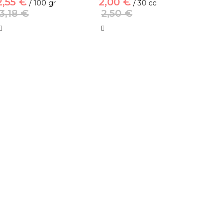
2,55 €
2,00 €
/ 100 gr
/ 30 cc
3,18 €
2,50 €