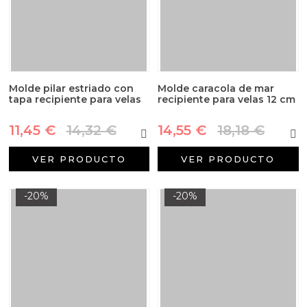
Molde pilar estriado con
Molde caracola de mar
tapa recipiente para velas
recipiente para velas 12 cm
11,45 €
14,32 €
14,55 €
18,18 €
VER PRODUCTO
VER PRODUCTO
-20%
-20%