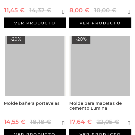
11,45 €
14,32 €
8,00 €
10,00 €
VER PRODUCTO
VER PRODUCTO
-20%
-20%
Molde bañera portavelas
Molde para macetas de
cemento Lumina
14,55 €
18,18 €
17,64 €
22,05 €
VER PRODUCTO
VER PRODUCTO