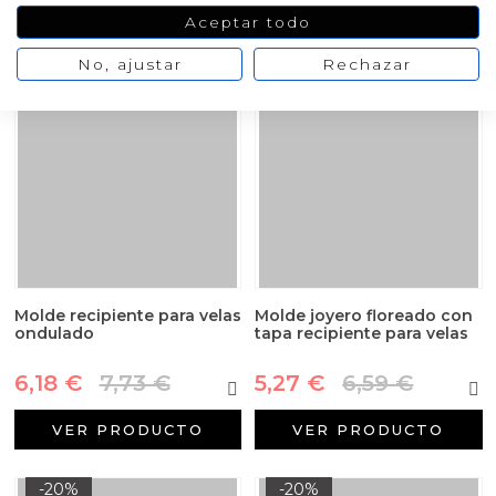
VER PRODUCTO
VER PRODUCTO
Aceptar todo
No, ajustar
Rechazar
-20%
-20%
Molde recipiente para velas
Molde joyero floreado con
ondulado
tapa recipiente para velas
6,18 €
7,73 €
5,27 €
6,59 €
VER PRODUCTO
VER PRODUCTO
-20%
-20%