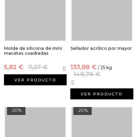
Molde de silicona de mini
Sellador acrílico por mayor
macetas cuadradas
5,82 €
7,27 €
133,88 €
/ 25 kg
148,76 €
VER PRODUCTO
VER PRODUCTO
-20%
-20%