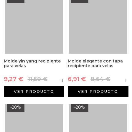
Molde yin yang recipiente
Molde elegante con tapa
para velas
recipiente para velas
9,27 €
11,59 €
6,91 €
8,64 €
VER PRODUCTO
VER PRODUCTO
-20%
-20%