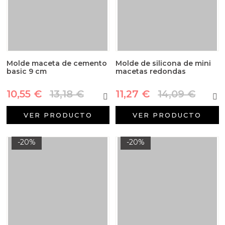
Molde maceta de cemento
Molde de silicona de mini
basic 9 cm
macetas redondas
10,55 €
13,18 €
11,27 €
14,09 €
VER PRODUCTO
VER PRODUCTO
-20%
-20%