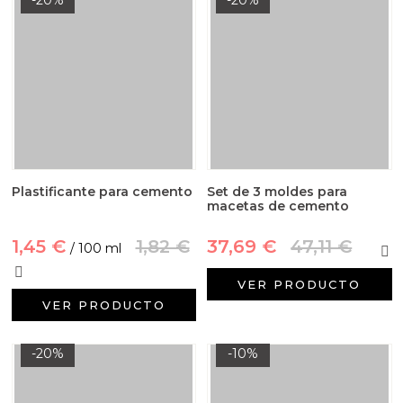
Plastificante para cemento
Set de 3 moldes para
macetas de cemento
1,45 €
1,82 €
37,69 €
47,11 €
/ 100 ml
VER PRODUCTO
VER PRODUCTO
-20%
-10%