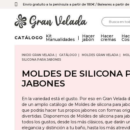
Envío gratuito a la península a partir de 180€
/ Baleares a partir d
Kit
Hacer
Hacer
Hac
CATÁLOGO
Manualidades
jabón
cremas
Cos
INICIO GRAN VELADA
CATÁLOGO
MOLDES GRAN VELADA
MOL
SILICONA PARA JABONES
MOLDES DE SILICONA 
JABONES
En la variedad está el gusto. Por eso en Gran Velada
de un amplio catálogo de Moldes de silicona para jab
que podrás hacer tus propios jabones con formas orig
divertidas. Disponemos de Moldes de silicona para ja
todos los gustos, desde los más clásicos, que darán 
elegancia y distinción a tu baño, hasta los más atrevi