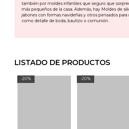
también por moldes infantiles que seguro que sorpre
más pequeños de la casa. Además, hay Moldes de sili
jabones con formas navideñas y otros pensados para 
como detalle de boda, bautizo o comunión.
LISTADO DE PRODUCTOS
-20%
-20%