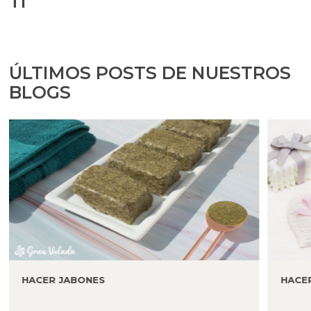
TI
ÚLTIMOS POSTS DE NUESTROS
BLOGS
HACER JABONES
HACE