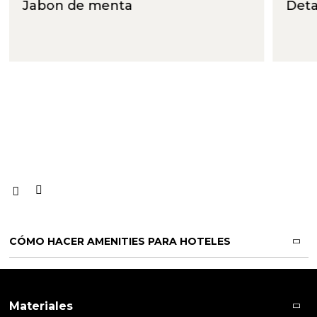
Jabon de menta
Deta
CÓMO HACER AMENITIES PARA HOTELES
Materiales