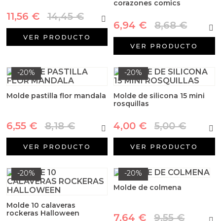
corazones comics
11,56 €
14,45 €
6,94 €
8,68 €
VER PRODUCTO
VER PRODUCTO
-20%
-20%
Molde pastilla flor mandala
Molde de silicona 15 mini
rosquillas
6,55 €
8,18 €
4,00 €
5,00 €
VER PRODUCTO
VER PRODUCTO
-20%
-20%
Molde de colmena
Molde 10 calaveras
rockeras Halloween
7,64 €
9,55 €