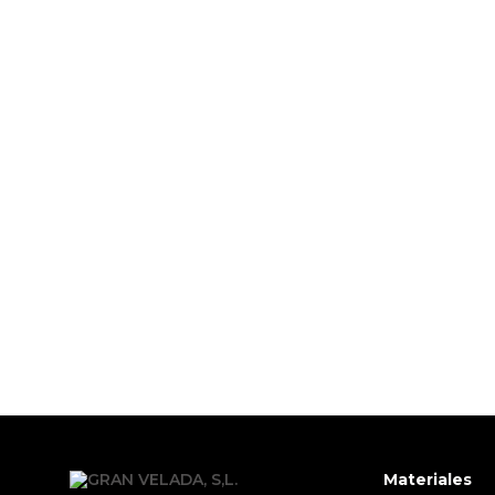
bolsas par
Materiales