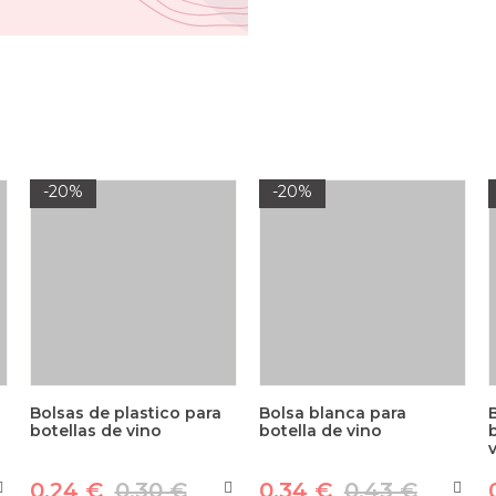
-20%
-20%
Bolsas de plastico para
Bolsa blanca para
botellas de vino
botella de vino
0,24 €
0,30 €
0,34 €
0,43 €