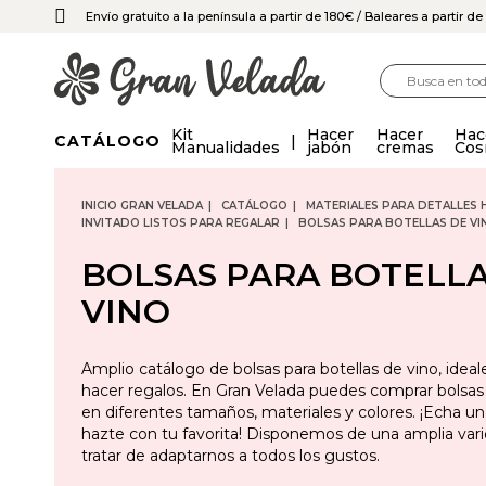
Envío gratuito a la península a partir de 180€
/ Baleares a partir d
Kit
Hacer
Hacer
Hac
CATÁLOGO
Manualidades
jabón
cremas
Cos
INICIO GRAN VELADA
CATÁLOGO
MATERIALES PARA DETALLES 
INVITADO LISTOS PARA REGALAR
BOLSAS PARA BOTELLAS DE VI
BOLSAS PARA BOTELLA
VINO
Amplio catálogo de bolsas para botellas de vino, ideal
hacer regalos. En Gran Velada puedes comprar bolsas 
en diferentes tamaños, materiales y colores. ¡Echa un
hazte con tu favorita! Disponemos de una amplia var
tratar de adaptarnos a todos los gustos.