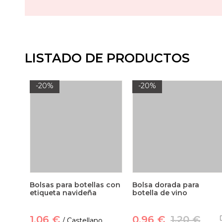
LISTADO DE PRODUCTOS
-20%
-20%
Bolsas para botellas con
Bolsa dorada para
etiqueta navideña
botella de vino
1,06 €
0,96 €
1,20 €
/ Castellano