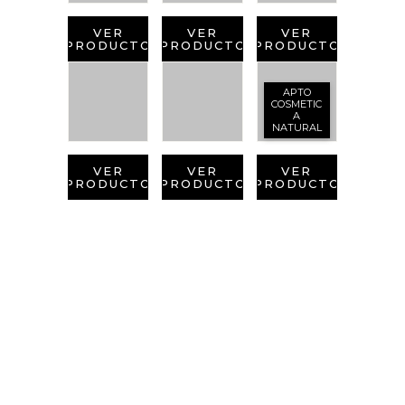
VER
VER
VER
PRODUCTO
PRODUCTO
PRODUCTO
APTO
COSMETIC
A
NATURAL
VER
VER
VER
PRODUCTO
PRODUCTO
PRODUCTO