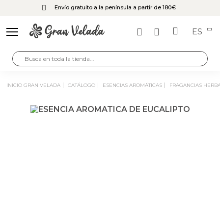
Envío gratuito a la península a partir de 180€
ES
INICIO GRAN VELADA
CATÁLOGO
ESENCIAS AROMÁTICAS
FRAGANCIAS HERB