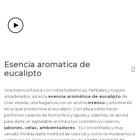
Esencia aromatica de
eucalipto
Una esencia fresca con notas balsámicas, herbales y toques
amaderados, así es la
esencia aromática de eucalipto
de
Gran Velada, una fragancia con un aroma
intenso
y envolvente
en la que predomina el eucalipto. Con ella podrás hacer
perfumes caseros de forma fácil y rápida y, además, te servirá
para darle un agradable aroma a tus cosméticos caseros,
jabones, velas, ambientadores
... Es concentrada y muy
versátil. Podrás darle multitud de usos tal y como te mostramos a