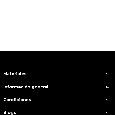
11/08/2014
Cliente verificado
Bueno.
Ver más
Ver menos
Materiales
Información general
Condiciones
Blogs