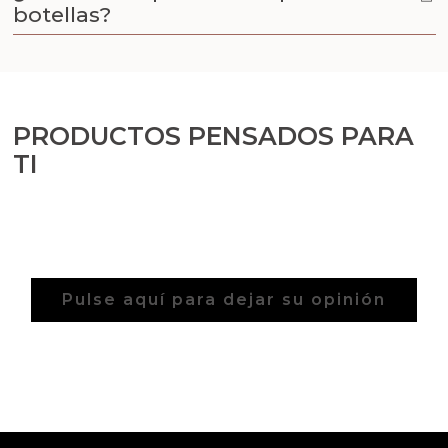
Aceites y Mantecas
botellas?
Aceites Esenciales
PRODUCTOS PENSADOS PARA
TI
Pulse aquí para dejar su opinión