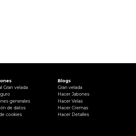
iones
Blogs
al Gran velada
Gran velada
guro
Hacer Jabones
ones generales
Hacer Velas
ión de datos
Hacer Cremas
 de cookies
Hacer Detalles