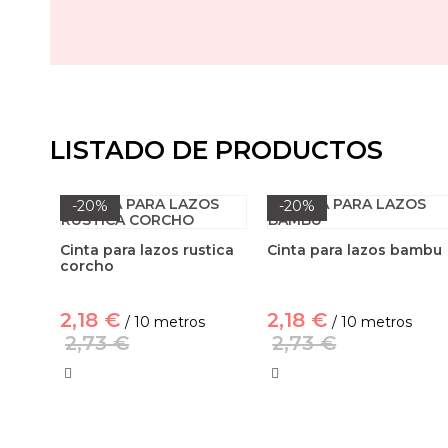
LISTADO DE PRODUCTOS
-20%
-20%
Cinta para lazos rustica
Cinta para lazos bambu
corcho
2,18 €
2,18 €
/ 10 metros
/ 10 metros
2,73 €
2,73 €