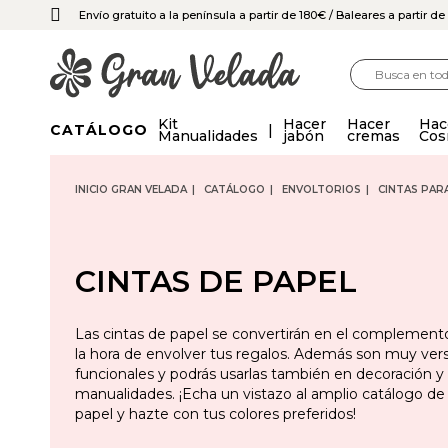
Envío gratuito a la península a partir de 180€
/ Baleares a partir d
Kit
Hacer
Hacer
Hac
CATÁLOGO
Manualidades
jabón
cremas
Cos
INICIO GRAN VELADA
CATÁLOGO
ENVOLTORIOS
CINTAS PAR
CINTAS DE PAPEL
Las cintas de papel se convertirán en el complement
la hora de envolver tus regalos. Además son muy vers
funcionales y podrás usarlas también en decoración y 
manualidades. ¡Echa un vistazo al amplio catálogo de
papel y hazte con tus colores preferidos!