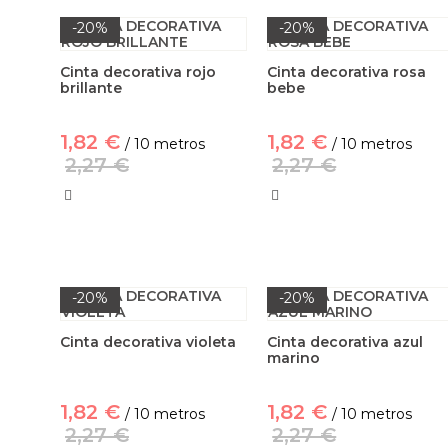
-20%
-20%
Cinta decorativa rojo
Cinta decorativa rosa
brillante
bebe
1,82 €
1,82 €
/ 10 metros
/ 10 metros
2,27 €
2,27 €
-20%
-20%
Cinta decorativa violeta
Cinta decorativa azul
marino
1,82 €
1,82 €
/ 10 metros
/ 10 metros
2,27 €
2,27 €