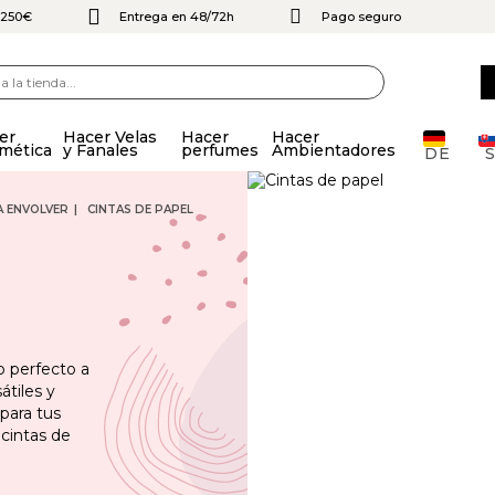
e 250€
Entrega en 48/72h
Pago seguro
er
Hacer Velas
Hacer
Hacer
mética
y Fanales
perfumes
Ambientadores
DE
A ENVOLVER
CINTAS DE PAPEL
o perfecto a
átiles y
para tus
 cintas de