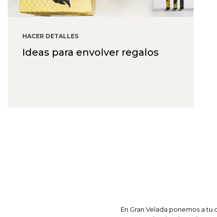
HACER DETALLES
Ideas para envolver regalos
En Gran Velada ponemos a tu d