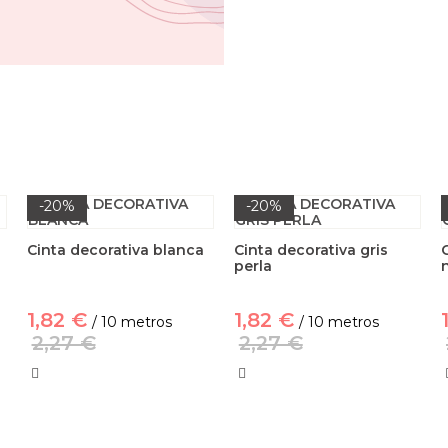
-20%
-20%
Cinta decorativa blanca
Cinta decorativa gris
perla
1,82 €
1,82 €
/ 10 metros
/ 10 metros
2,27 €
2,27 €