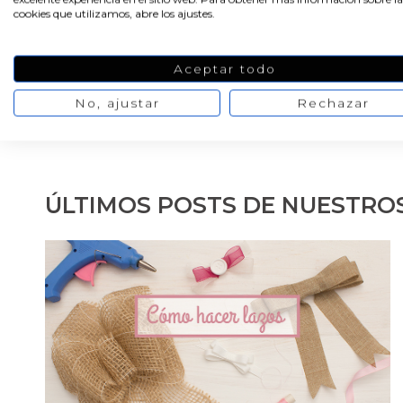
cookies que utilizamos, abre los ajustes.
PRODUCTOS PENSADOS PARA
Aceptar todo
No, ajustar
Rechazar
ÚLTIMOS POSTS DE NUESTRO