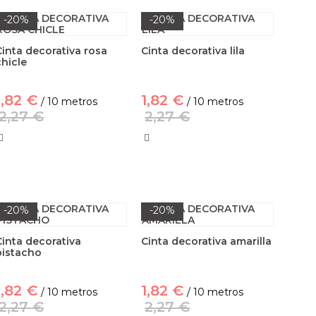
-20%
-20%
Cinta decorativa rosa
Cinta decorativa lila
chicle
1,82 €
1,82 €
/ 10 metros
/ 10 metros
2,27 €
2,27 €
-20%
-20%
Cinta decorativa
Cinta decorativa amarilla
pistacho
1,82 €
1,82 €
/ 10 metros
/ 10 metros
2,27 €
2,27 €