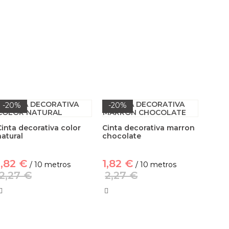
-20%
-20%
Cinta decorativa color
Cinta decorativa marron
natural
chocolate
1,82 €
1,82 €
/ 10 metros
/ 10 metros
2,27 €
2,27 €