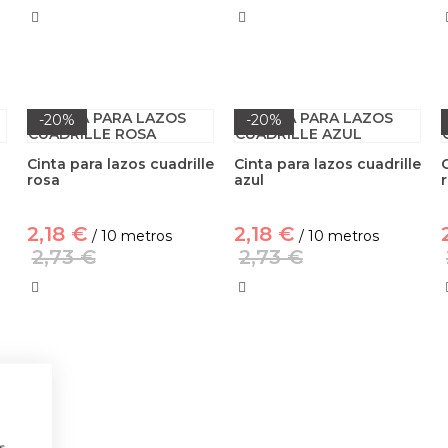
-20%
-20%
Cinta para lazos cuadrille
Cinta para lazos cuadrille
rosa
azul
2,18 €
2,18 €
/ 10 metros
/ 10 metros
2,73 €
2,73 €
a
s