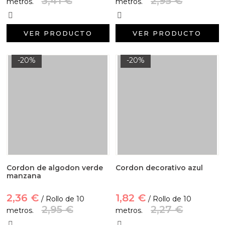
3,41 €
2,95 €
metros.
metros.
VER PRODUCTO
VER PRODUCTO
-20%
-20%
Cordon de algodon verde
Cordon decorativo azul
manzana
2,36 €
1,82 €
/ Rollo de 10
/ Rollo de 10
2,95 €
2,27 €
metros.
metros.