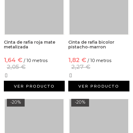
Cinta de rafia roja mate
Cinta de rafia bicolor
metalizada
pistacho-marron
1,64 €
1,82 €
/ 10 metros
/ 10 metros
2,05 €
2,27 €
VER PRODUCTO
VER PRODUCTO
-20%
-20%