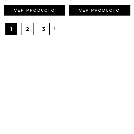
VER PRODUCTO
VER PRODUCTO
1
2
3
PRODUCTOS PENSADOS PARA
TI