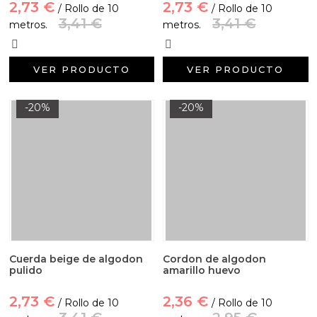
2,73 €
2,73 €
/ Rollo de 10
/ Rollo de 10
3,41 €
3,41 €
metros.
metros.
VER PRODUCTO
VER PRODUCTO
-20%
-20%
Cuerda beige de algodon
Cordon de algodon
pulido
amarillo huevo
2,73 €
2,36 €
/ Rollo de 10
/ Rollo de 10