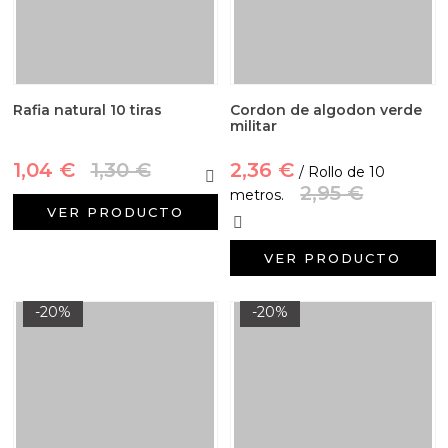
Rafia natural 10 tiras
Cordon de algodon verde
militar
1,04 €
1,30 €
2,36 €
/ Rollo de 10
2,95 €
metros.
VER PRODUCTO
VER PRODUCTO
-20%
-20%