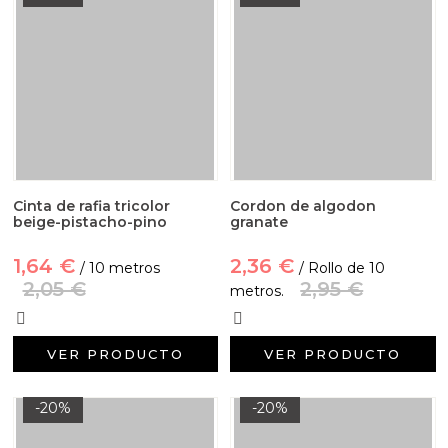
Cinta de rafia tricolor
Cordon de algodon
beige-pistacho-pino
granate
1,64 €
2,36 €
/ 10 metros
/ Rollo de 10
2,05 €
2,95 €
metros.
VER PRODUCTO
VER PRODUCTO
-20%
-20%