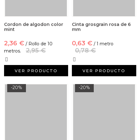
Cordon de algodon color
Cinta grosgrain rosa de 6
mint
mm
2,36 €
0,63 €
/ Rollo de 10
/ 1 metro
2,95 €
0,78 €
metros.
VER PRODUCTO
VER PRODUCTO
-20%
-20%