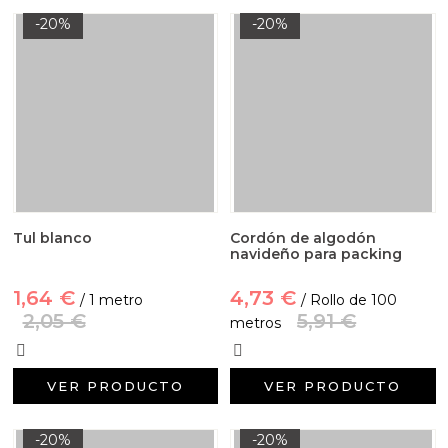
-20%
-20%
Tul blanco
Cordón de algodón
navideño para packing
1,64 €
4,73 €
/ 1 metro
/ Rollo de 100
2,05 €
5,91 €
metros
VER PRODUCTO
VER PRODUCTO
-20%
-20%