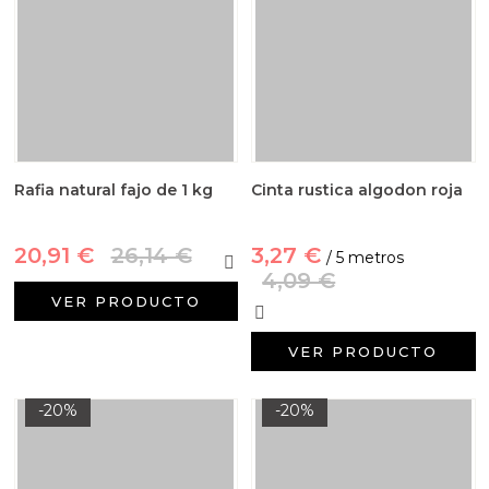
Rafia natural fajo de 1 kg
Cinta rustica algodon roja
20,91 €
26,14 €
3,27 €
/ 5 metros
4,09 €
VER PRODUCTO
VER PRODUCTO
-20%
-20%