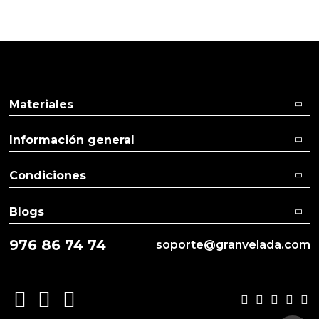
Aceites y Mantecas
Aceites Esenciales
Materiales
Información general
Condiciones
Blogs
976 86 74 74
soporte@granvelada.com