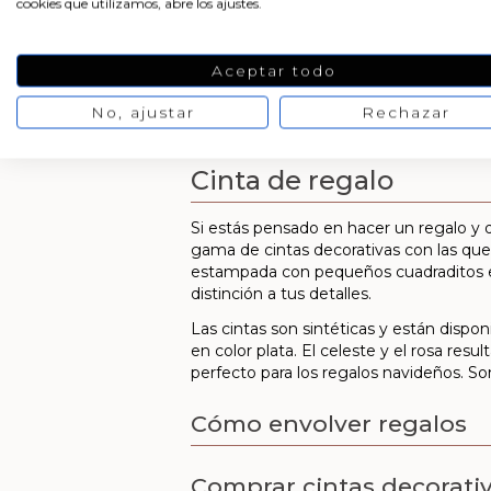
cookies que utilizamos, abre los ajustes.
Aceptar todo
No, ajustar
Rechazar
Cinta de regalo
Si estás pensado en hacer un regalo y 
gama de cintas decorativas con las que
estampada con pequeños cuadraditos en
distinción a tus detalles.
Las cintas son sintéticas y están dispon
en color plata. El celeste y el rosa res
perfecto para los regalos navideños. 
Cómo envolver regalos
Comprar cintas decorati