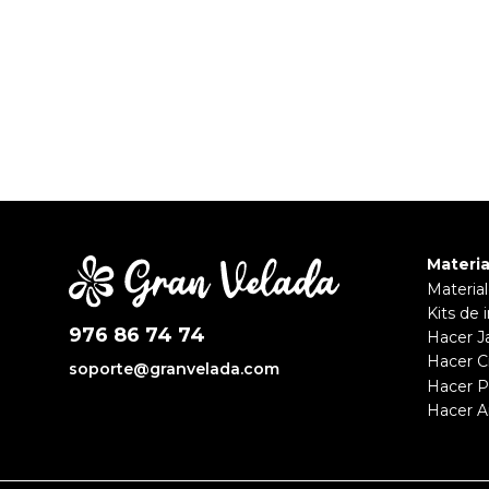
Materia
Materia
Kits de i
976 86 74 74
Hacer J
Hacer 
soporte@granvelada.com
Hacer 
Hacer 