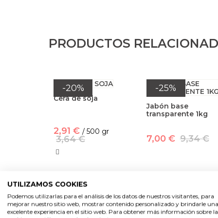
PRODUCTOS RELACIONA
-20%
-25%
Cera de soja
Jabón base
transparente 1kg
2,91 €
/ 500 gr
7,00 €
9,34 €
3,64 €
UTILIZAMOS COOKIES
Podemos utilizarlas para el análisis de los datos de nuestros visitantes, para
mejorar nuestro sitio web, mostrar contenido personalizado y brindarle un
excelente experiencia en el sitio web. Para obtener más información sobre la