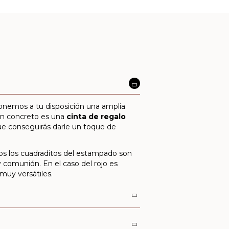
ponemos a tu disposición una amplia
 en concreto es una
cinta de regalo
ue conseguirás darle un toque de
casos los cuadraditos del estampado son
 y comunión. En el caso del rojo es
muy versátiles.