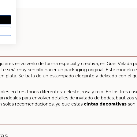
quieres envolverlo de forma especial y creativa, en Gran Velada 
 te será muy sencillo hacer un packaging original. Este modelo
 plata. Se trata de un estampado elegante y delicado con el q
ibles en tres tonos diferentes: celeste, rosa y rojo. En los tres 
ultan ideales para envolver detalles de invitado de bodas, bautizos
Son solos recomendaciones, ya que estas
cintas decorativas
son 
vas