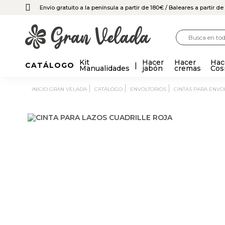
Envío gratuito a la península a partir de 180€
/ Baleares a partir d
Kit
Hacer
Hacer
Hac
CATÁLOGO
Manualidades
jabón
cremas
Cos
INICIO GRAN VELADA
CATÁLOGO
ENVOLTORIOS
CINTAS PARA ENVO