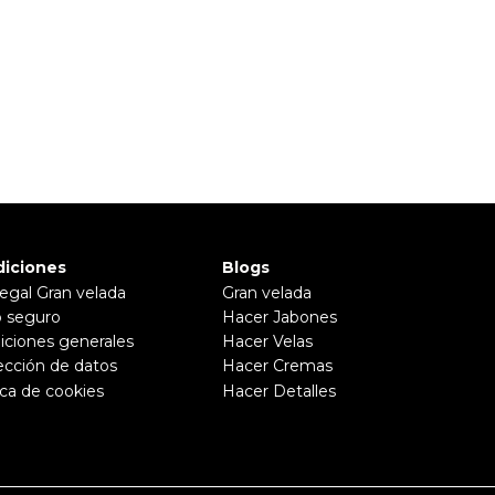
iciones
Blogs
legal Gran velada
Gran velada
 seguro
Hacer Jabones
iciones generales
Hacer Velas
ección de datos
Hacer Cremas
ica de cookies
Hacer Detalles