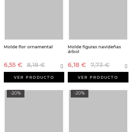
Molde flor ornamental
Molde figuras navideñas
árbol
6,55 €
8,18 €
6,18 €
7,73 €
VER PRODUCTO
VER PRODUCTO
-20%
-20%