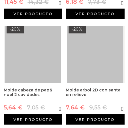
11,45 €
14,32 €
6,18 €
7,73 €
VER PRODUCTO
VER PRODUCTO
-20%
-20%
Molde cabeza de papá
Molde arbol 2D con santa
noel 2 cavidades
en relieve
5,64 €
7,05 €
7,64 €
9,55 €
VER PRODUCTO
VER PRODUCTO