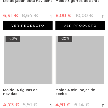
Molde jabón bota navideña
Molde 3 gorros de Santa
6,91 €
8,64 €
8,00 €
10,00 €
VER PRODUCTO
VER PRODUCTO
-20%
-20%
Molde 14 figuras de
Molde 4 mini hojas de
navidad
acebo
4,73 €
5,91 €
4,91 €
6,14 €