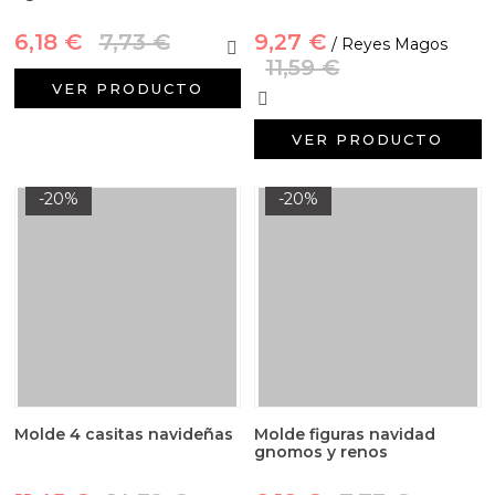
6,18 €
7,73 €
9,27 €
/ Reyes Magos
11,59 €
VER PRODUCTO
VER PRODUCTO
-20%
-20%
Molde 4 casitas navideñas
Molde figuras navidad
gnomos y renos