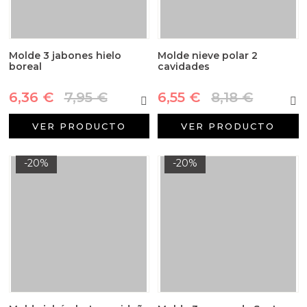
Molde 3 jabones hielo
Molde nieve polar 2
boreal
cavidades
6,36 €
7,95 €
6,55 €
8,18 €
VER PRODUCTO
VER PRODUCTO
-20%
-20%