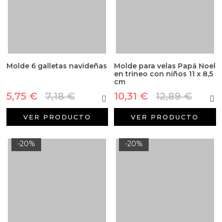
Molde 6 galletas navideñas
Molde para velas Papá Noel
en trineo con niños 11 x 8,5
cm
5,75 €
7,18 €
10,31 €
12,89 €
VER PRODUCTO
VER PRODUCTO
-20%
-20%