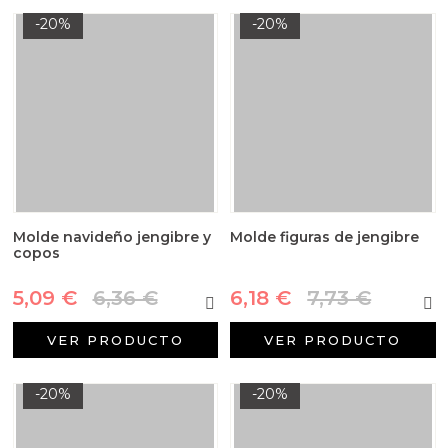
-20%
-20%
Molde navideño jengibre y
Molde figuras de jengibre
copos
5,09 €
6,36 €
6,18 €
7,73 €
VER PRODUCTO
VER PRODUCTO
-20%
-20%