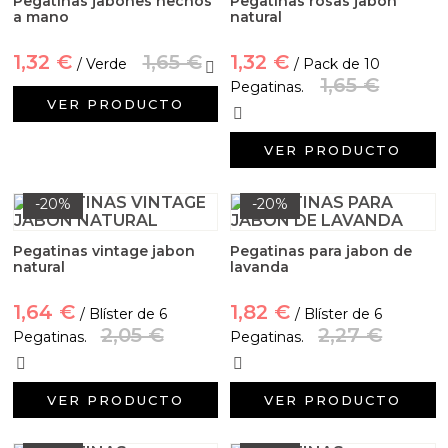
Pegatinas jabones hechos
Pegatinas rosas jabon
a mano
natural
1,32 €
1,65 €
1,32 €
/ Verde
/ Pack de 10
1,65 €
Pegatinas.
VER PRODUCTO
VER PRODUCTO
-20%
-20%
Pegatinas vintage jabon
Pegatinas para jabon de
natural
lavanda
1,64 €
1,82 €
/ Blíster de 6
/ Blíster de 6
2,05 €
2,27 €
Pegatinas.
Pegatinas.
VER PRODUCTO
VER PRODUCTO