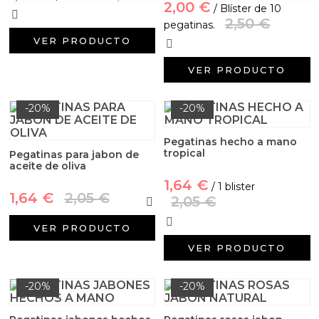
2,00 €
/ Blíster de 10
2,50 €
pegatinas.
VER PRODUCTO
VER PRODUCTO
-20%
-20%
Pegatinas hecho a mano
tropical
Pegatinas para jabon de
aceite de oliva
1,64 €
/ 1 blister
1,64 €
2,05 €
2,05 €
VER PRODUCTO
VER PRODUCTO
-20%
-20%