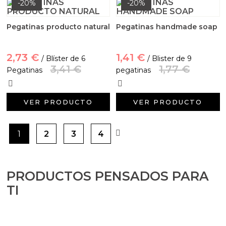
-20%
-20%
Pegatinas producto natural
Pegatinas handmade soap
2,73 €
1,41 €
/ Blíster de 6
/ Blister de 9
3,41 €
1,77 €
Pegatinas
pegatinas
VER PRODUCTO
VER PRODUCTO
1
2
3
4
PRODUCTOS PENSADOS PARA
TI