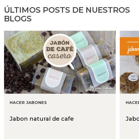
ÚLTIMOS POSTS DE NUESTROS
BLOGS
HACER JABONES
HACE
Jabon natural de cafe
Jabo