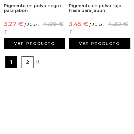
Pigmento en polvo negro
Pigmento en polvo rojo
para jabon
fresa para jabon
3,27 €
4,09 €
3,45 €
4,32 €
/ 30 cc
/ 30 cc
VER PRODUCTO
VER PRODUCTO
1
2
PRODUCTOS PENSADOS PARA
TI