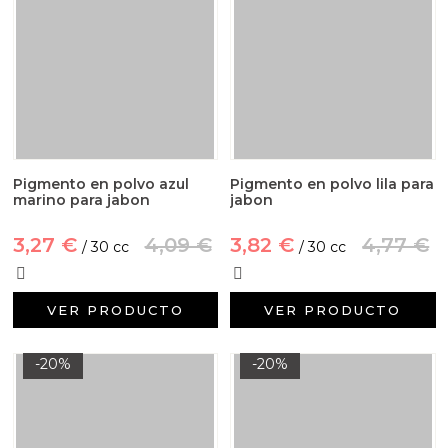
Pigmento en polvo azul
Pigmento en polvo lila para
marino para jabon
jabon
3,27 €
4,09 €
3,82 €
4,77 €
/ 30 cc
/ 30 cc
VER PRODUCTO
VER PRODUCTO
-20%
-20%