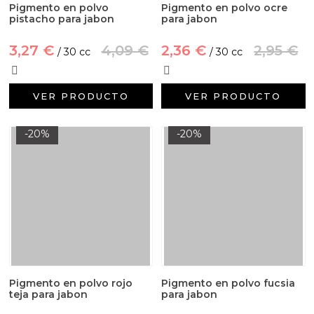
Pigmento en polvo
Pigmento en polvo ocre
pistacho para jabon
para jabon
3,27 €
4,09 €
2,36 €
2,95 €
/ 30 cc
/ 30 cc
VER PRODUCTO
VER PRODUCTO
-20%
-20%
Pigmento en polvo rojo
Pigmento en polvo fucsia
teja para jabon
para jabon