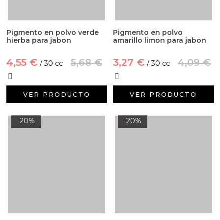
Pigmento en polvo verde
Pigmento en polvo
hierba para jabon
amarillo limon para jabon
4,55 €
5,68 €
3,27 €
4,09 €
/ 30 cc
/ 30 cc
VER PRODUCTO
VER PRODUCTO
-20%
-20%