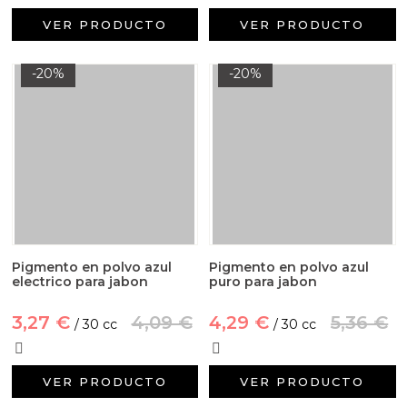
VER PRODUCTO
VER PRODUCTO
-20%
-20%
Pigmento en polvo azul
Pigmento en polvo azul
electrico para jabon
puro para jabon
3,27 €
4,09 €
4,29 €
5,36 €
/ 30 cc
/ 30 cc
VER PRODUCTO
VER PRODUCTO