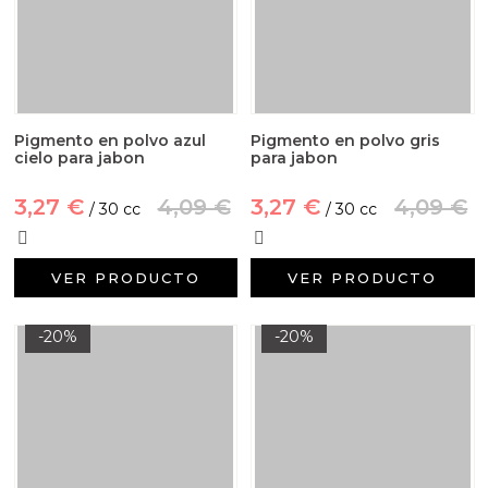
Pigmento en polvo azul
Pigmento en polvo gris
cielo para jabon
para jabon
3,27 €
4,09 €
3,27 €
4,09 €
/ 30 cc
/ 30 cc
VER PRODUCTO
VER PRODUCTO
-20%
-20%