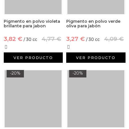
Pigmento en polvo violeta
Pigmento en polvo verde
brillante para jabon
oliva para jabón
3,82 €
4,77 €
3,27 €
4,09 €
/ 30 cc
/ 30 cc
VER PRODUCTO
VER PRODUCTO
-20%
-20%