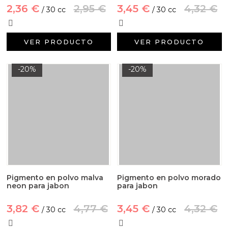
2,36 €
2,95 €
3,45 €
4,32 €
/ 30 cc
/ 30 cc
VER PRODUCTO
VER PRODUCTO
-20%
-20%
Pigmento en polvo malva
Pigmento en polvo morado
neon para jabon
para jabon
3,82 €
4,77 €
3,45 €
4,32 €
/ 30 cc
/ 30 cc