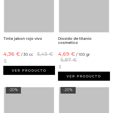
Tinte jabon rojo vivo
Dioxido de titanio
cosmetico
4,36 €
5,45 €
4,69 €
/ 30 cc
/ 100 gr
5,87 €
VER PRODUCTO
VER PRODUCTO
-20%
-20%