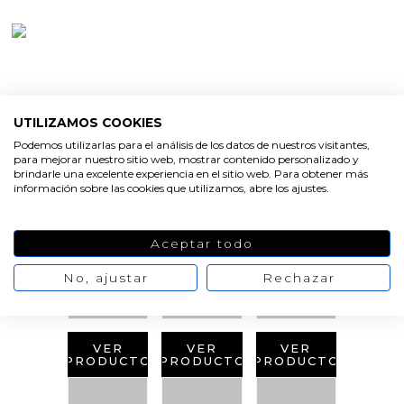
UTILIZAMOS COOKIES
Podemos utilizarlas para el análisis de los datos de nuestros visitantes,
para mejorar nuestro sitio web, mostrar contenido personalizado y
PRODUCTOS
brindarle una excelente experiencia en el sitio web. Para obtener más
información sobre las cookies que utilizamos, abre los ajustes.
RELACIONADOS
Aceptar todo
No, ajustar
Rechazar
VER
VER
VER
PRODUCTO
PRODUCTO
PRODUCTO