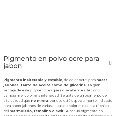
Pigmento en polvo ocre para
jabon
Pigmento
inalterable y estable
, de color ocre, para
hacer
jabones, tanto de aceite como de glicerina
. La gran
ventaja de este pigmento es que no se altera, es decir no
cambia ni el color ni la intensidad.
Se trata de un pigmento de
alta calidad que
no migra
, por eso está especialmente indicado
para hacer jabones de varias capas de colores o con la técnica
del
marmolado, remolino o swirl
.
Al ser un pigmento en