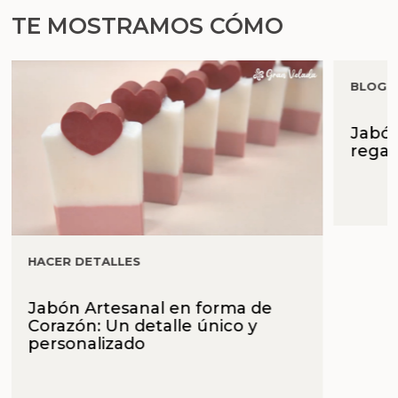
TE MOSTRAMOS CÓMO
BLOG 
Jabón
regal
HACER DETALLES
Jabón Artesanal en forma de
Corazón: Un detalle único y
personalizado