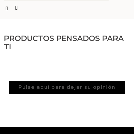
PRODUCTOS PENSADOS PARA
TI
Pulse aquí para dejar su opinión