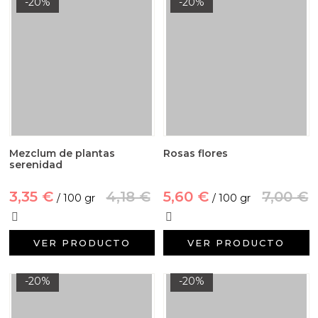
-20%
-20%
Mezclum de plantas
Rosas flores
serenidad
3,35 €
4,18 €
5,60 €
7,00 €
/ 100 gr
/ 100 gr
VER PRODUCTO
VER PRODUCTO
-20%
-20%