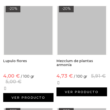
-20%
-20%
Lupulo flores
Mezclum de plantas
armonía
4,00 €
4,73 €
5,91 €
/ 100 gr
/ 100 gr
5,00 €
VER PRODUCTO
VER PRODUCTO