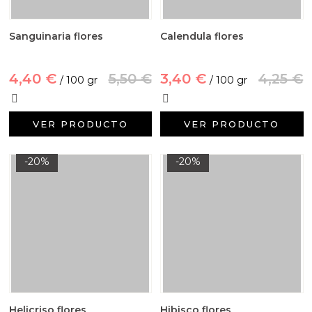
Sanguinaria flores
Calendula flores
4,40 €
5,50 €
3,40 €
4,25 €
/ 100 gr
/ 100 gr
VER PRODUCTO
VER PRODUCTO
-20%
-20%
Helicriso flores
Hibisco flores