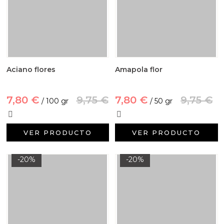
Aciano flores
Amapola flor
7,80 €
9,75 €
7,80 €
9,75 €
/ 100 gr
/ 50 gr
VER PRODUCTO
VER PRODUCTO
-20%
-20%