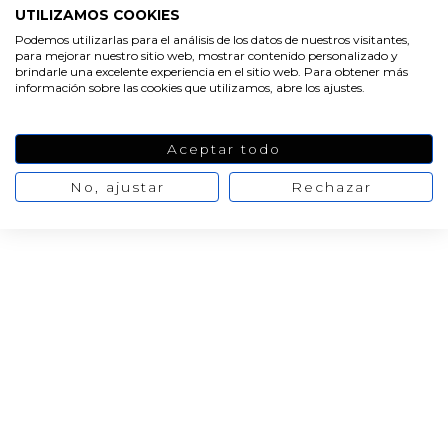
UTILIZAMOS COOKIES
Podemos utilizarlas para el análisis de los datos de nuestros visitantes,
para mejorar nuestro sitio web, mostrar contenido personalizado y
brindarle una excelente experiencia en el sitio web. Para obtener más
información sobre las cookies que utilizamos, abre los ajustes.
Aceptar todo
No, ajustar
Rechazar
HACER JABONES
Jabon de calendula