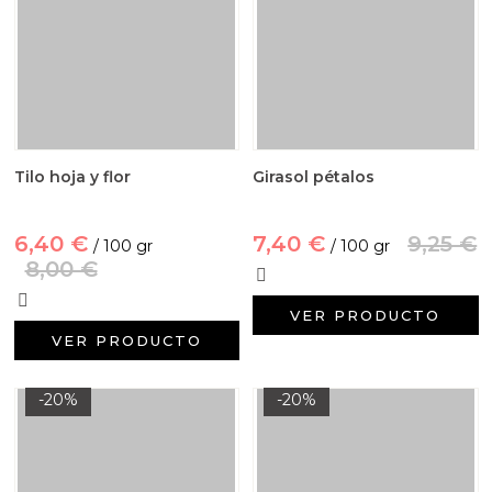
Tilo hoja y flor
Girasol pétalos
6,40 €
7,40 €
9,25 €
/ 100 gr
/ 100 gr
8,00 €
VER PRODUCTO
VER PRODUCTO
-20%
-20%