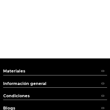
HACER DETALLES
Ambientador casero para armarios
Materiales
Información general
Condiciones
Blogs