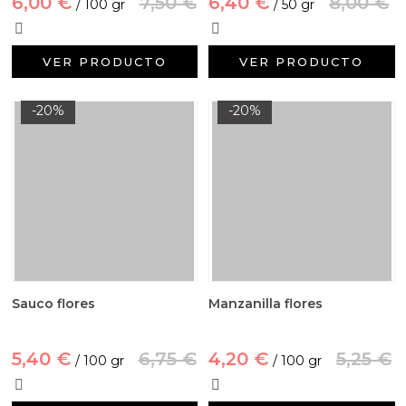
6,00 €
7,50 €
6,40 €
8,00 €
/ 100 gr
/ 50 gr
VER PRODUCTO
VER PRODUCTO
-20%
-20%
Sauco flores
Manzanilla flores
5,40 €
6,75 €
4,20 €
5,25 €
/ 100 gr
/ 100 gr