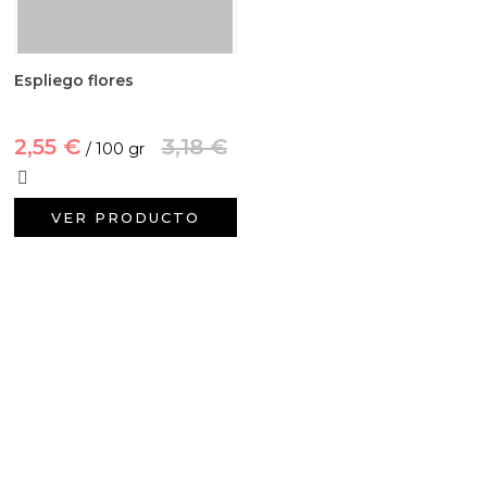
Espliego flores
2,55 €
3,18 €
/ 100 gr
VER PRODUCTO
PRODUCTOS PENSADOS PARA
TI