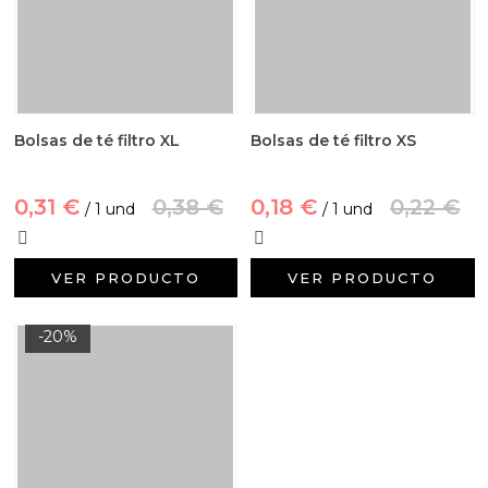
Bolsas de té filtro XL
Bolsas de té filtro XS
0,31 €
0,38 €
0,18 €
0,22 €
/ 1 und
/ 1 und
VER PRODUCTO
VER PRODUCTO
-20%