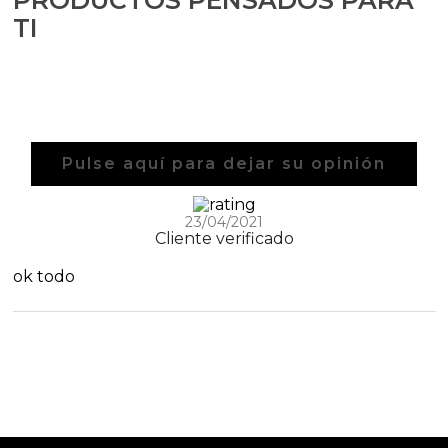
TI
Pulse aquí para dejar su opinión
23/04/2021
Cliente verificado
ok todo