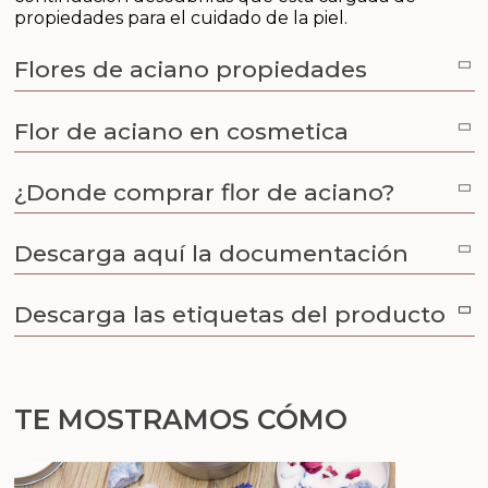
Aceites y Mantecas
propiedades para el cuidado de la piel.
Aceites Esenciales
Flores de aciano propiedades
Flor de aciano en cosmetica
¿Donde comprar flor de aciano?
Descarga aquí la documentación
Descarga las etiquetas del producto
TE MOSTRAMOS CÓMO