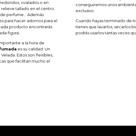
redondos, ovalados o en
conseguiremos unos ambienta
elieve tallado en el centro.
exclusivo.
es de perfume... Además
es para hacer adornos para el
Cuando hayas terminado de tra
 cada producto encontrarás
tienes que lavarlos, secarlos b
da figura.
podrás usarlos tantas veces qu
mportante a la hora de
rfumada
es su calidad. Un
Velada. Estos son flexibles,
cas que facilitan mucho el