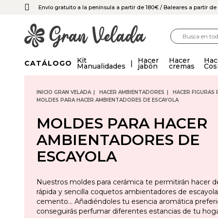
Envío gratuito a la península a partir de 180€
/ Baleares a partir d
Kit
Hacer
Hacer
Hac
CATÁLOGO
Manualidades
jabón
cremas
Cos
INICIO GRAN VELADA
HACER AMBIENTADORES
HACER FIGURAS
MOLDES PARA HACER AMBIENTADORES DE ESCAYOLA
MOLDES PARA HACER
AMBIENTADORES DE
ESCAYOLA
Nuestros moldes para cerámica te permitirán hacer 
rápida y sencilla coquetos ambientadores de escayola,
cemento... Añadiéndoles tu esencia aromática prefer
conseguirás perfumar diferentes estancias de tu hoga