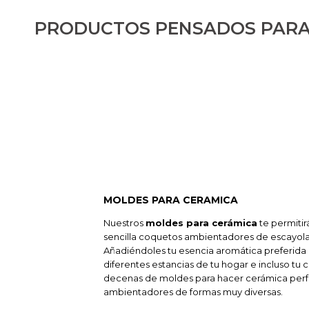
PRODUCTOS PENSADOS PARA
MOLDES PARA CERAMICA
Nuestros
moldes para cerámica
te permitir
sencilla coquetos ambientadores de escayola,
Añadiéndoles tu esencia aromática preferida
diferentes estancias de tu hogar e incluso tu 
decenas de moldes para hacer cerámica per
ambientadores de formas muy diversas.