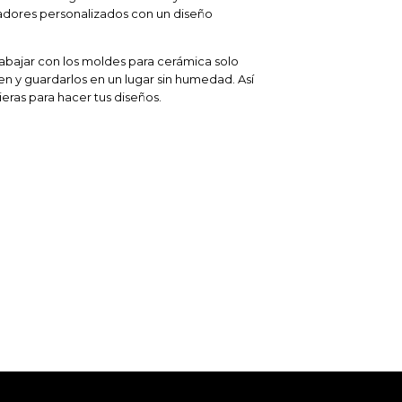
dores personalizados con un diseño
bajar con los moldes para cerámica solo
ien y guardarlos en un lugar sin humedad. Así
ieras para hacer tus diseños.