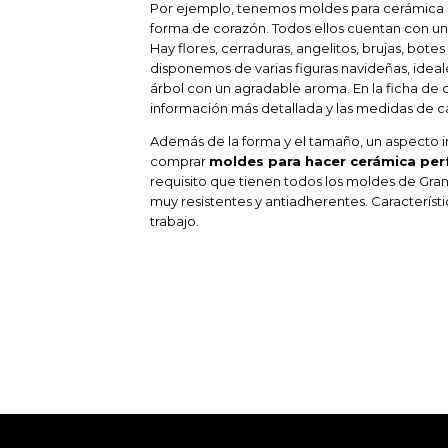
Por ejemplo, tenemos moldes para cerámica 
forma de corazón. Todos ellos cuentan con un r
Hay flores, cerraduras, angelitos, brujas, bot
disponemos de varias figuras navideñas, ideal
árbol con un agradable aroma. En la ficha de
información más detallada y las medidas de ca
Además de la forma y el tamaño, un aspecto i
comprar
moldes para hacer cerámica pe
requisito que tienen todos los moldes de Gran 
muy resistentes y antiadherentes. Característi
trabajo.