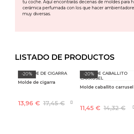
tu coche. Aquí encontrarás decenas de moldes para h
cerámica perfumada con los que hacer ambientadore
muy diversas.
LISTADO DE PRODUCTOS
-20%
-20%
Molde de cigarra
Molde caballito carrusel
13,96 €
17,45 €
11,45 €
14,32 €