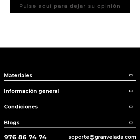
Pulse aquí para dejar su opinión
Materiales
Información general
Condiciones
Blogs
976 86 74 74
soporte@granvelada.com