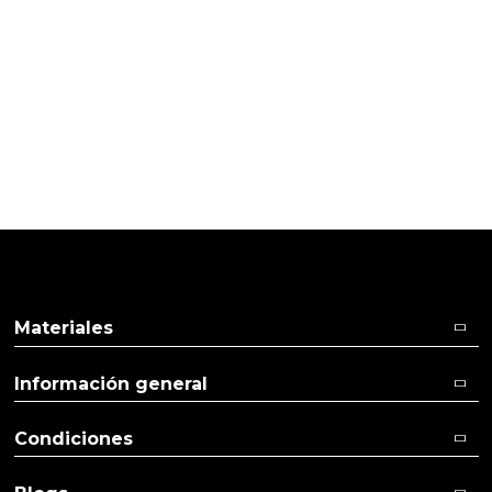
PRODUCTOS PENSADOS PARA
TI
Pulse aquí para dejar su opinión
Materiales
Información general
Condiciones