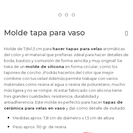
Molde tapa para vaso
Molde de 7,8x1,5 cm para
hacer tapas para velas
aromáticas
del color y el material que prefieras. ¡Ideal para hacer detalles de
boda, bautizo y comunión de forma sencilla y muy original! Se
trata de un
molde de silicona
en forma circular, como los
tapones de corcho. ¡Podrás hacerlos del color que mejor
combine con tus velas! Además permite trabajar con varios
materiales como resina al agua o resina de poliuretano, mucho
más ligera y no se rompe. Al estar fabricado con silicona tiene
tres grandes cualidades: resistencia, durabilidad y
antiadherencia. Este molde es perfecto para hacer
tapas de
cerámica para velas en vaso
y dar como detalle de invitado.
Medidas aprox: 7,8 cm de diámetro x 1,5 cm de altura
Peso aprox: 110 gr. de resina