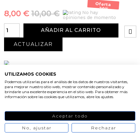
Oferta
-20%
8,00 €
10,00 €
No hay
opiniones de momento
AÑADIR AL CARRITO
UTILIZAMOS COOKIES
Podemos utilizarlas para el análisis de los datos de nuestros visitantes,
para mejorar nuestro sitio web, mostrar contenido personalizado y
brindarle una excelente experiencia en el sitio web. Para obtener más
información sobre las cookies que utilizamos, abre los ajustes.
PRODUCTOS
Aceptar todo
RELACIONADOS
No, ajustar
Rechazar