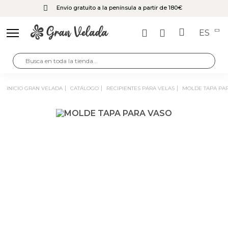
Envío gratuito a la península a partir de 180€
ES
INICIO GRAN VELADA
CATÁLOGO
RECIPIENTES PARA VELAS
MOLDE TAPA PA