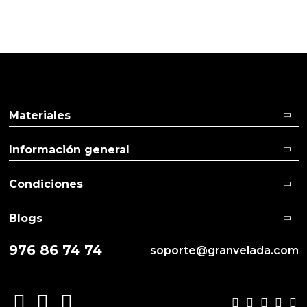
Pulse aquí para dejar su opinión
Materiales
Información general
Condiciones
Blogs
976 86 74 74
soporte@granvelada.com