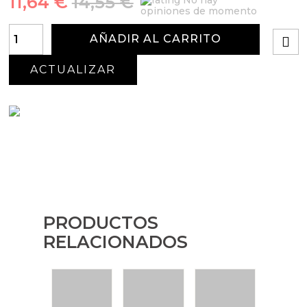
11,64 €
14,55 €
No hay
opiniones de momento
AÑADIR AL CARRITO
PRODUCTOS
RELACIONADOS