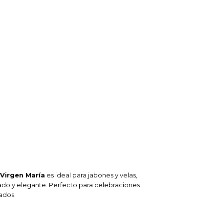
Virgen María
es ideal para jabones y velas,
do y elegante. Perfecto para celebraciones
zados.