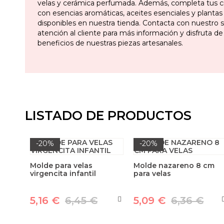
velas y cerámica perfumada. Además, completa tus c
con esencias aromáticas, aceites esenciales y plantas
disponibles en nuestra tienda. Contacta con nuestro s
atención al cliente para más información y disfruta de
beneficios de nuestras piezas artesanales. ​
LISTADO DE PRODUCTOS
-20%
-20%
Molde para velas
Molde nazareno 8 cm
virgencita infantil
para velas
5,16 €
6,45 €
5,09 €
6,36 €