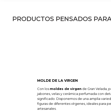
PRODUCTOS PENSADOS PARA
MOLDE DE LA VIRGEN
Con los
moldes de virgen
de Gran Velada, p
jabones, velas y cerámica perfumada con detal
significado. Disponemos de una amplia varie
figuras de diferentes vírgenes, ideales para p
artesanales.