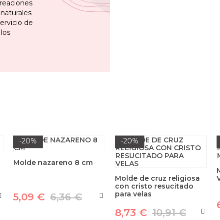
reaciones
 naturales
ervicio de
 los
-20%
-20%
Molde nazareno 8 cm
Molde de cruz religiosa
con cristo resucitado
para velas
5,09 €
6,36 €
8,73 €
10,91 €