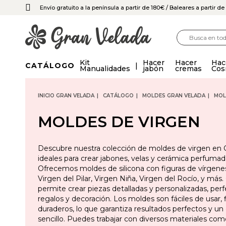
Envío gratuito a la península a partir de 180€
/ Baleares a partir d
Kit
Hacer
Hacer
Hac
CATÁLOGO
Manualidades
jabón
cremas
Cos
INICIO GRAN VELADA
CATÁLOGO
MOLDES GRAN VELADA
MOL
MOLDES DE VIRGEN
Descubre nuestra colección de moldes de virgen en G
ideales para crear jabones, velas y cerámica perfumad
Ofrecemos moldes de silicona con figuras de vírgene
Virgen del Pilar, Virgen Niña, Virgen del Rocío, y má
permite crear piezas detalladas y personalizadas, perf
regalos y decoración. Los moldes son fáciles de usar, f
duraderos, lo que garantiza resultados perfectos y u
sencillo. Puedes trabajar con diversos materiales com