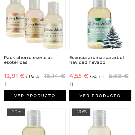
Pack ahorro esencias
Esencia aromatica arbol
esotéricas
navidad nevado
12,91 €
16,14 €
4,55 €
5,68 €
/ Pack
/ 50 ml
VER PRODUCTO
VER PRODUCTO
-20%
-20%