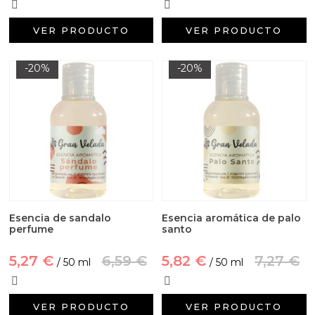
Aceites y Mantecas
VER PRODUCTO
VER PRODUCTO
Aceites Esenciales
-20%
-20%
Esencia de sandalo
Esencia aromática de palo
perfume
santo
5,27 €
6,59 €
5,82 €
7,27 €
/ 50 ml
/ 50 ml
VER PRODUCTO
VER PRODUCTO