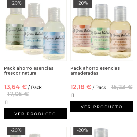
-20%
-20%
Pack ahorro esencias
Pack ahorro esencias
frescor natural
amaderadas
13,64 €
12,18 €
15,23 €
/ Pack
/ Pack
17,05 €
VER PRODUCTO
VER PRODUCTO
-20%
-20%