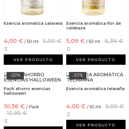
Esencia aromatica calavera
Esencia aromatica flor de
calabaza
4,00 €
5,00 €
5,09 €
6,36 €
/ 50 ml
/ 50 ml
VER PRODUCTO
VER PRODUCTO
-20%
-20%
Pack ahorro esencias
Esencia aromatica telaraña
halloween
10,36 €
4,00 €
5,00 €
/ Pack
/ 50 ml
12,95 €
VER PRODUCTO