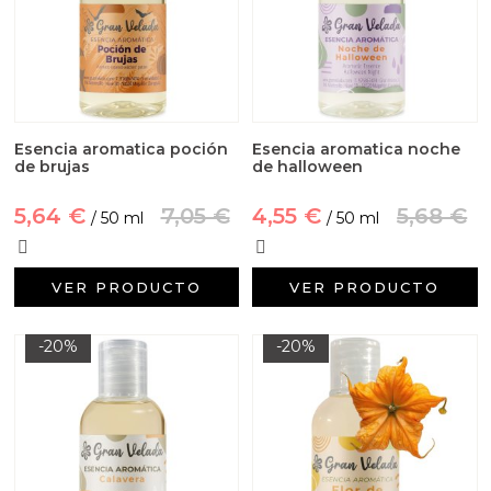
Esencia aromatica poción
Esencia aromatica noche
de brujas
de halloween
5,64 €
7,05 €
4,55 €
5,68 €
/ 50 ml
/ 50 ml
VER PRODUCTO
VER PRODUCTO
-20%
-20%