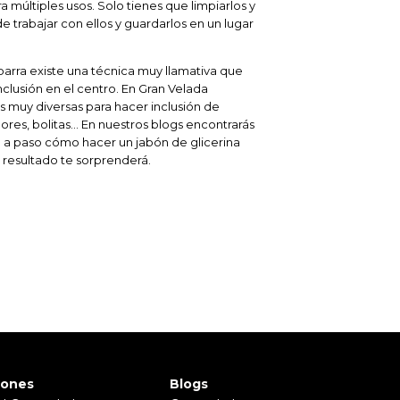
a múltiples usos. Solo tienes que limpiarlos y
 trabajar con ellos y guardarlos en un lugar
barra existe una técnica muy llamativa que
nclusión en el centro. En Gran Velada
 muy diversas para hacer inclusión de
flores, bolitas… En nuestros blogs encontrarás
 a paso cómo hacer un jabón de glicerina
 resultado te sorprenderá.
iones
Blogs