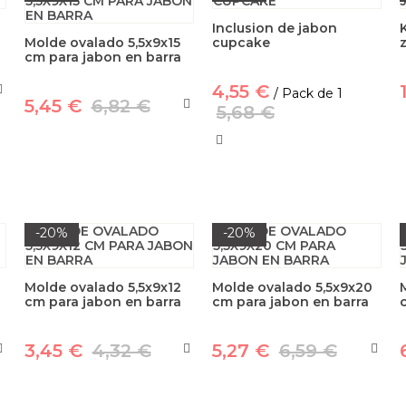
Inclusion de jabon
Molde ovalado 5,5x9x15
cupcake
cm para jabon en barra
4,55 €
/ Pack de 1
5,45 €
6,82 €
5,68 €
-20%
-20%
Molde ovalado 5,5x9x12
Molde ovalado 5,5x9x20
cm para jabon en barra
cm para jabon en barra
3,45 €
4,32 €
5,27 €
6,59 €