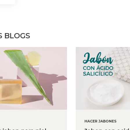
S BLOGS
HACER JABONES