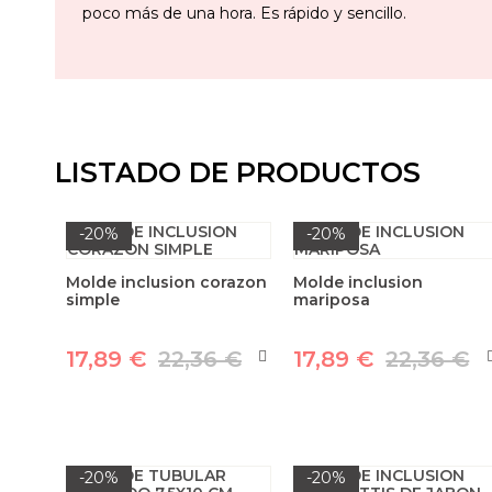
poco más de una hora. Es rápido y sencillo.
LISTADO DE PRODUCTOS
-20%
-20%
Molde inclusion corazon
Molde inclusion
simple
mariposa
17,89 €
22,36 €
17,89 €
22,36 €
-20%
-20%