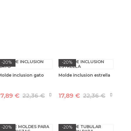
-20%
-20%
Molde inclusion gato
Molde inclusion estrella
17,89 €
22,36 €
17,89 €
22,36 €
-20%
-20%