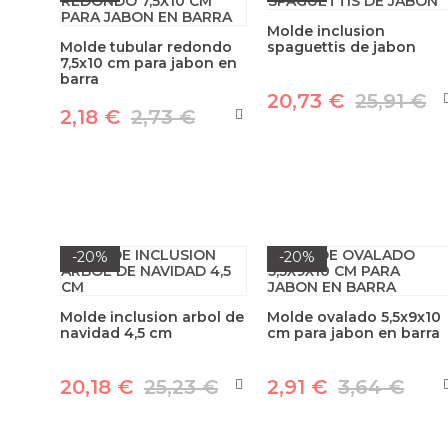
Molde inclusion
Molde tubular redondo
spaguettis de jabon
7,5x10 cm para jabon en
barra
20,73 €
25,91 €
2,18 €
2,73 €
-20%
-20%
Molde inclusion arbol de
Molde ovalado 5,5x9x10
navidad 4,5 cm
cm para jabon en barra
20,18 €
25,23 €
2,91 €
3,64 €