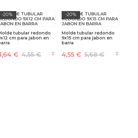
-20%
-20%
Molde tubular redondo
Molde tubular redondo
9x12 cm para jabon en
9x15 cm para jabon en
barra
barra
3,64 €
4,55 €
4,55 €
5,68 €