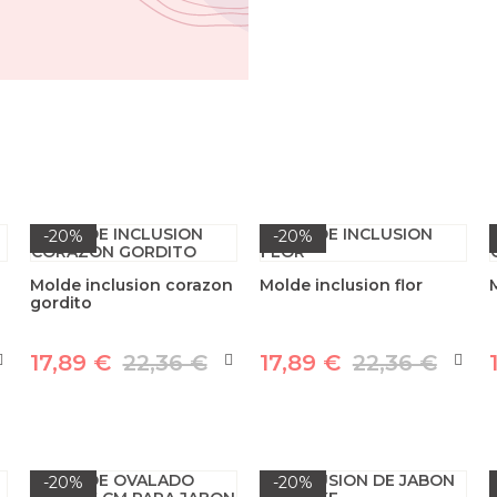
-20%
-20%
Molde inclusion corazon
Molde inclusion flor
gordito
17,89 €
22,36 €
17,89 €
22,36 €
-20%
-20%