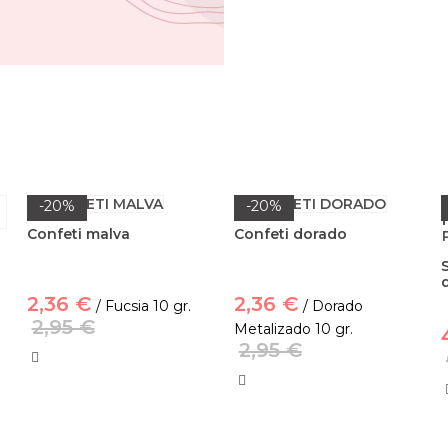
-20%
-20%
Confeti malva
Confeti dorado
2,36 €
2,36 €
/ Fucsia 10 gr.
/ Dorado
2,95 €
Metalizado 10 gr.
2,95 €