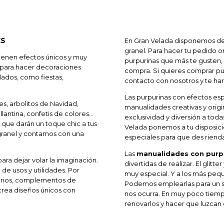
ES
En Gran Velada disponemos d
granel. Para hacer tu pedido on
ienen efectos únicos y muy
purpurinas que más te gusten, i
s para hacer decoraciones
compra. Si quieres comprar pu
ados, como fiestas,
contacto con nosotros y te h
Las purpurinas con efectos esp
tes, arbolitos de Navidad,
manualidades creativas y origin
llantina, confetis de colores…
exclusividad y diversión a tod
 que darán un toque chic a tus
Velada ponemos a tu disposici
granel y contamos con una
especiales para que des rienda 
Las
manualidades con purp
ara dejar volar la imaginación.
divertidas de realizar. El glitte
 de usos y utilidades. Por
muy especial. Y a los más pequ
sorios, complementos de
Podemos emplearlas para un si
 crea diseños únicos con
nos ocurra. En muy poco tiem
renovarlos y hacer que luzcan