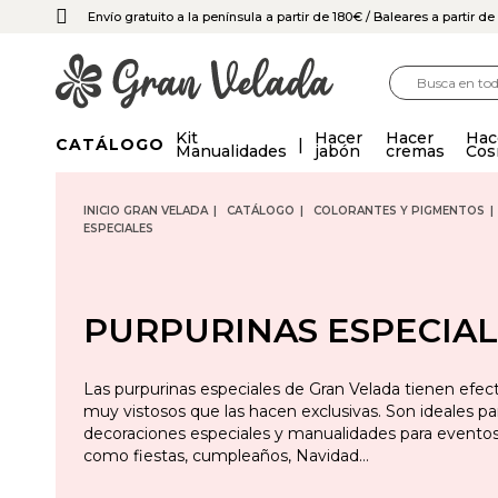
Envío gratuito a la península a partir de 180€
/ Baleares a partir d
Kit
Hacer
Hacer
Hac
CATÁLOGO
Manualidades
jabón
cremas
Cos
INICIO GRAN VELADA
CATÁLOGO
COLORANTES Y PIGMENTOS
ESPECIALES
PURPURINAS ESPECIAL
Las purpurinas especiales de Gran Velada tienen efec
muy vistosos que las hacen exclusivas. Son ideales pa
decoraciones especiales y manualidades para eventos
como fiestas, cumpleaños, Navidad…