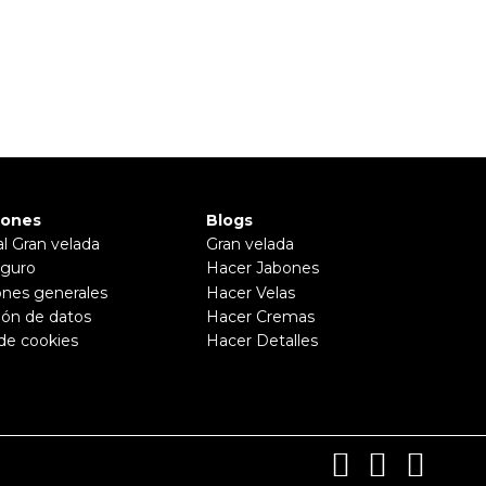
iones
Blogs
al Gran velada
Gran velada
guro
Hacer Jabones
ones generales
Hacer Velas
ión de datos
Hacer Cremas
 de cookies
Hacer Detalles