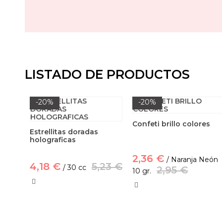
LISTADO DE PRODUCTOS
-20%
-20%
Confeti brillo colores
Estrellitas doradas
holograficas
2,36 €
/ Naranja Neón
4,18 €
5,23 €
/ 30 cc
2,95 €
10 gr.