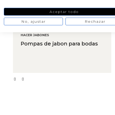
Aceptar todo
No, ajustar
Rechazar
HACER VELAS
Velas decoradas con Sal