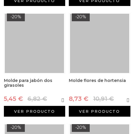
VER PRODUCTO
VER PRODUCTO
-20%
-20%
Molde para jabón dos
Molde flores de hortensia
girasoles
5,45 €
6,82 €
8,73 €
10,91 €
VER PRODUCTO
VER PRODUCTO
-20%
-20%