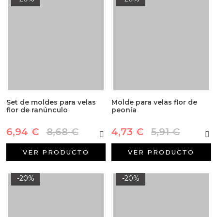
Set de moldes para velas
Molde para velas flor de
flor de ranúnculo
peonía
6,94 €
8,68 €
4,73 €
5,91 €
VER PRODUCTO
VER PRODUCTO
-20%
-20%