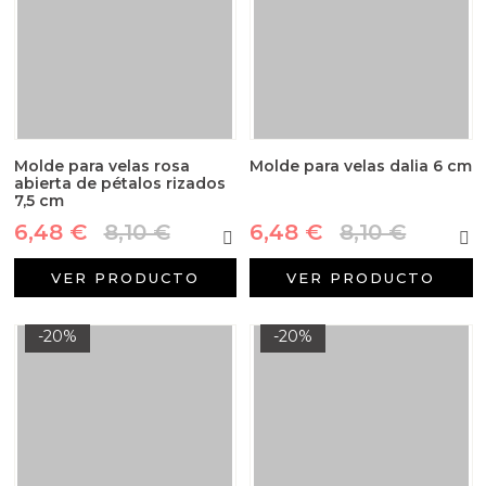
Molde para velas rosa
Molde para velas dalia 6 cm
abierta de pétalos rizados
7,5 cm
6,48 €
8,10 €
6,48 €
8,10 €
VER PRODUCTO
VER PRODUCTO
-20%
-20%