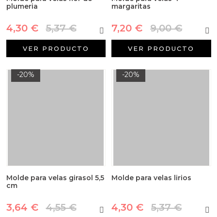
plumeria
margaritas
4,30 €
5,37 €
7,20 €
9,00 €
VER PRODUCTO
VER PRODUCTO
-20%
-20%
Molde para velas girasol 5,5
Molde para velas lirios
cm
3,64 €
4,55 €
4,30 €
5,37 €