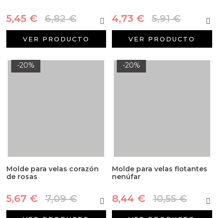
5,45 €
6,82 €
4,73 €
5,91 €
VER PRODUCTO
VER PRODUCTO
-20%
-20%
Molde para velas corazón
Molde para velas flotantes
de rosas
nenúfar
5,67 €
7,09 €
8,44 €
10,55 €