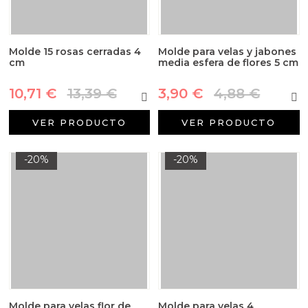
Molde 15 rosas cerradas 4
Molde para velas y jabones
cm
media esfera de flores 5 cm
10,71 €
13,39 €
3,90 €
4,88 €
VER PRODUCTO
VER PRODUCTO
-20%
-20%
Molde para velas flor de
Molde para velas 4