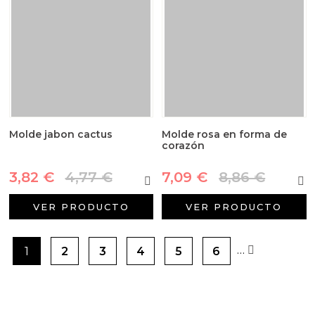
Molde jabon cactus
Molde rosa en forma de
corazón
3,82 €
4,77 €
7,09 €
8,86 €
VER PRODUCTO
VER PRODUCTO
…
1
2
3
4
5
6