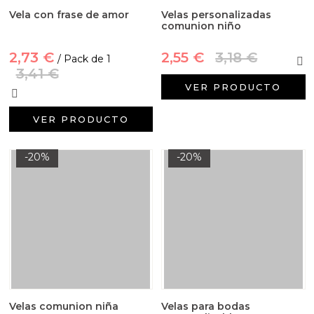
Vela con frase de amor
Velas personalizadas
comunion niño
2,73 €
2,55 €
3,18 €
/ Pack de 1
3,41 €
VER PRODUCTO
VER PRODUCTO
-20%
-20%
Velas comunion niña
Velas para bodas