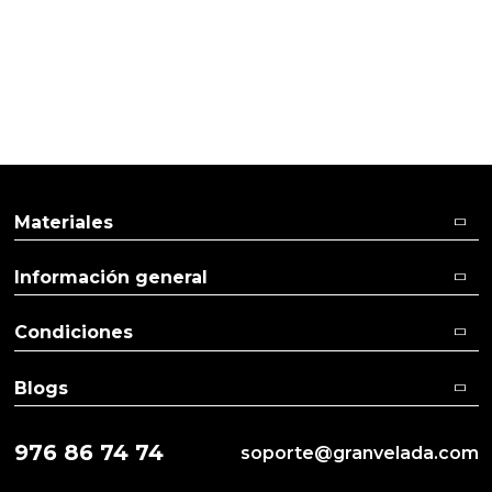
PRODUCTOS PENSADOS PARA
TI
Materiales
Información general
Condiciones
Blogs
976 86 74 74
soporte@granvelada.com