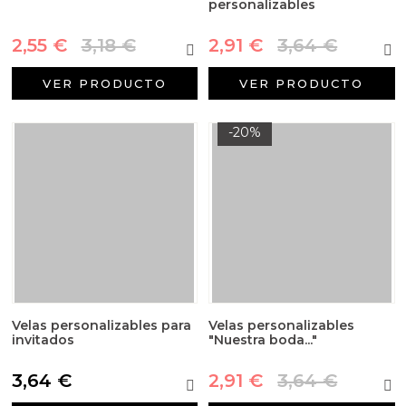
personalizables
2,55 €
3,18 €
2,91 €
3,64 €
VER PRODUCTO
VER PRODUCTO
-20%
Velas personalizables para
Velas personalizables
invitados
"Nuestra boda..."
3,64 €
2,91 €
3,64 €