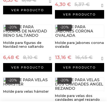
Arcillas
4,30 €
5,37 €
VER PRODUCTO
Aditivos para jabón y Cosmética
VER PRODUCTO
Productos químicos
-20%
-20%
Accesorios
Molde para figuras de
Molde para jabones corona
Navidad reno saltando
ovalada
Libros y revistas diy
6,48 €
8,10 €
13,16 €
16,45 €
Conchas, caracolas y estrellas de mar
VER PRODUCTO
VER PRODUCTO
Materiales para detalles hechos a mano
-20%
-20%
Huerto ecologico
Molde para velas hámster
Molde para velas dos
Cosmética coreana K-Beauty
cavidades angel rezando
4,30 €
5,37 €