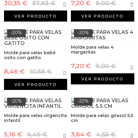
30,35 €
37,93 €
7,20 €
9,00 €
VER PRODUCTO
VER PRODUCTO
-20%
-20%
Molde para velas 4
margaritas
Molde para velas bebé
osito con gatito
7,20 €
9,00 €
8,46 €
10,58 €
VER PRODUCTO
VER PRODUCTO
-20%
-20%
Molde para velas virgencita
Molde para velas girasol 5,5
infantil
cm
5,16 €
6,45 €
3,64 €
4,55 €