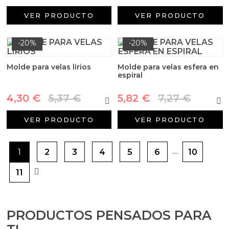
VER PRODUCTO
VER PRODUCTO
-20%
-20%
Molde para velas lirios
Molde para velas esfera en
espiral
4,30 €
5,37 €
5,82 €
7,27 €
VER PRODUCTO
VER PRODUCTO
…
1
2
3
4
5
6
10
11
PRODUCTOS PENSADOS PARA