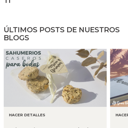
TI
ÚLTIMOS POSTS DE NUESTROS
BLOGS
HACER DETALLES
HACE