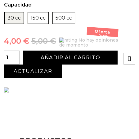
Capacidad
30 cc
150 cc
500 cc
Oferta
-20%
4,00 €
5,00 €
No hay opiniones
de momento
AÑADIR AL CARRITO