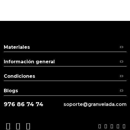
Pulse aquí para dejar su opinión
Materiales
Información general
Condiciones
Blogs
976 86 74 74
soporte@granvelada.com