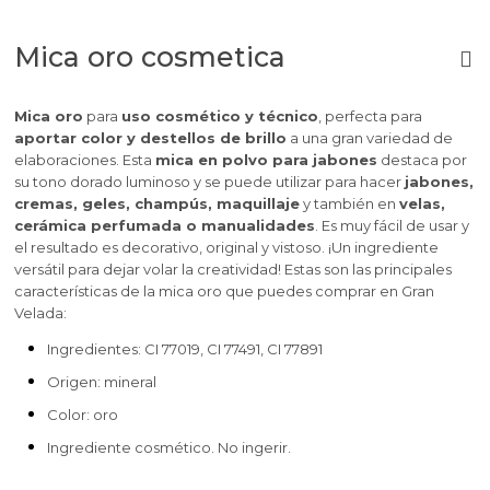
Mica oro cosmetica
Mica oro
para
uso cosmético y técnico
, perfecta para
aportar color y destellos de brillo
a una gran variedad de
elaboraciones. Esta
mica en polvo para jabones
destaca por
su tono dorado luminoso y se puede utilizar para hacer
jabones,
cremas, geles, champús, maquillaje
y también en
velas,
cerámica perfumada o manualidades
. Es muy fácil de usar y
el resultado es decorativo, original y vistoso. ¡Un ingrediente
versátil para dejar volar la creatividad! Estas son las principales
características de la mica oro que puedes comprar en Gran
Velada:
Ingredientes: CI 77019, CI 77491, CI 77891
Origen: mineral
Color: oro
Ingrediente cosmético. No ingerir.