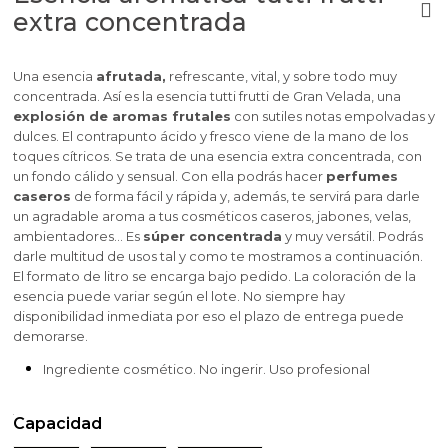
extra concentrada
Una esencia
afrutada,
refrescante, vital, y sobre todo muy
concentrada. Así es la esencia tutti frutti de Gran Velada, una
explosión de aromas frutales
con sutiles notas empolvadas y
dulces. El contrapunto ácido y fresco viene de la mano de los
toques cítricos. Se trata de una esencia extra concentrada, con
un fondo cálido y sensual. Con ella podrás hacer
perfumes
caseros
de forma fácil y rápida y, además, te servirá para darle
un agradable aroma a tus cosméticos caseros, jabones, velas,
ambientadores... Es
súper concentrada
y muy versátil. Podrás
darle multitud de usos tal y como te mostramos a continuación.
El formato de litro se encarga bajo pedido. La coloración de la
esencia puede variar según el lote. No siempre hay
disponibilidad inmediata por eso el plazo de entrega puede
demorarse.
Ingrediente cosmético. No ingerir. Uso profesional
Capacidad