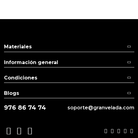
Ver más
Ver menos
Materiales
Información general
Condiciones
Blogs
976 86 74 74
soporte@granvelada.com