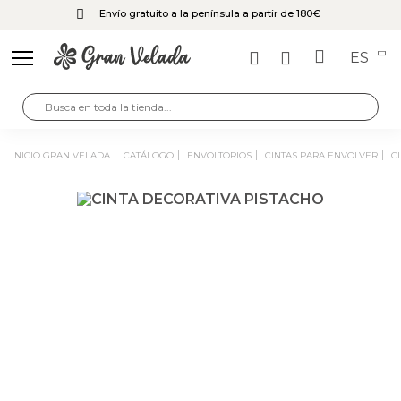
Envío gratuito a la península a partir de 180€
ES
INICIO GRAN VELADA
CATÁLOGO
ENVOLTORIOS
CINTAS PARA ENVOLVER