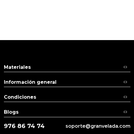
Pulse aquí para dejar su opinión
Materiales
Información general
Condiciones
Blogs
976 86 74 74
soporte@granvelada.com