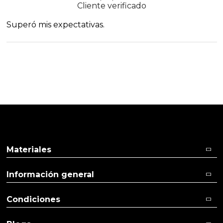
Cliente verificado
Superó mis expectativas.
Materiales
Información general
Condiciones