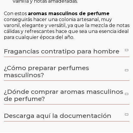
vainilla y notas amaderadas.
Aceites y Mantecas
Con estos
aromas masculinos de perfume
Aceites Esenciales
conseguirás hacer una colonia artesanal, muy
varonil, elegante y versátil, ya que la mezcla de notas
cálidas y refrescantes hace que sea una esencia ideal
para cualquier época del año.
Fragancias contratipo para hombre
¿Cómo preparar perfumes
masculinos?
¿Dónde comprar aromas masculinos
de perfume?
Descarga aquí la documentación