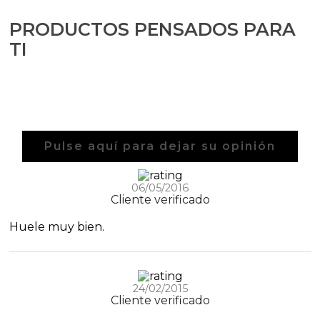
PRODUCTOS PENSADOS PARA
TI
Pulse aquí para dejar su opinión
06/05/2016
Cliente verificado
Huele muy bien.
24/02/2015
Cliente verificado