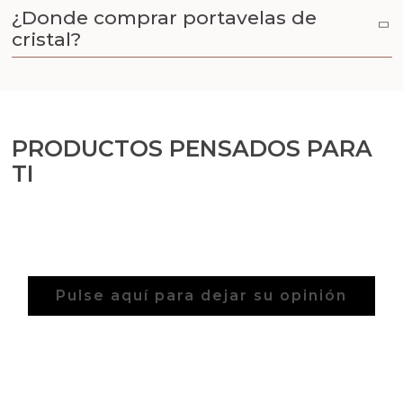
Arenas de colores
¿Donde comprar portavelas de
cristal?
Aceites y Mantecas
PRODUCTOS PENSADOS PARA
TI
Pulse aquí para dejar su opinión