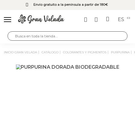
Envío gratuito a la península a partir de 180€
ES
INICIO GRAN VELADA
CATÁLOGO
COLORANTES Y PIGMENTOS
PURPURINA