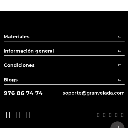
Pulse aquí para dejar su opinión
Materiales
Información general
Condiciones
Blogs
976 86 74 74
soporte@granvelada.com