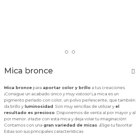
Mica bronce
Mica bronce
para
aportar color y brillo
a tus creaciones.
¡Consigue un acabado único y muy vistoso! La mica es un
pigmento perlado con color, un polvo perlescente, que también
da brillo y
luminosidad
. Son muy sencillas de utilizar y
el
resultado es precioso
. Disponemos de venta al por mayor y al
por menor. ¡Hazte con esta mica y deja volar tu imaginación!
Contamos con una
gran variedad de micas
. ¡Elige tu favorita!
Estas son sus principales características: