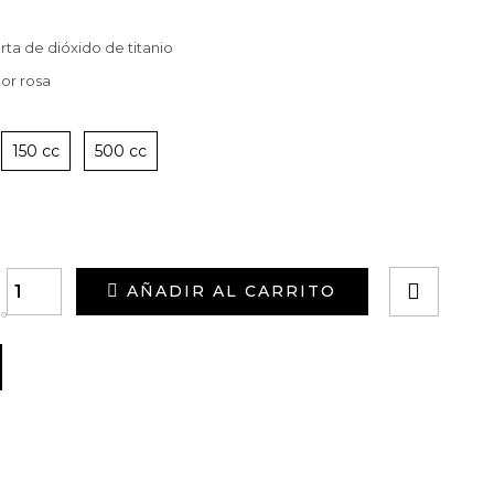
rta de dióxido de titanio
lor rosa
150 cc
500 cc
AÑADIR AL CARRITO
º