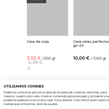
Cera de soja
Cera velas perfecta
gv-20
3,50 €
10,00 €
/ 500 gr
/ 1000 gr
4,38 €
UTILIZAMOS COOKIES
Podemos utilizarlas para el análisis de los datos de nuestros visitantes, para
mejorar nuestro sitio web, mostrar contenido personalizado y brindarle un
excelente experiencia en el sitio web. Para obtener más información sobre la
cookies que utilizamos, abre los ajustes.