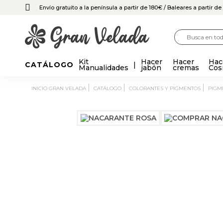
Envío gratuito a la península a partir de 180€
/ Baleares a partir d
Kit
Hacer
Hacer
Hac
CATÁLOGO
Manualidades
jabón
cremas
Cos
INICIO GRAN VELADA
CATÁLOGO
COLORANTES Y PIGMENTOS
PIG