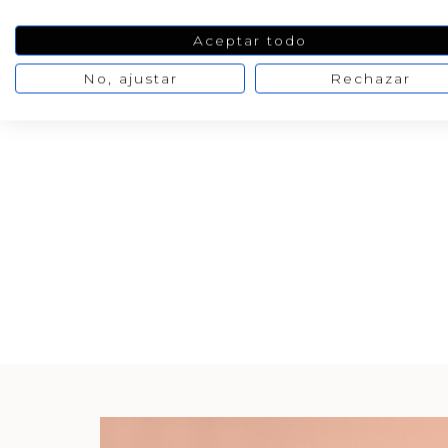
Aceptar todo
No, ajustar
Rechazar