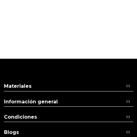
20/05/2016
Cliente verificado
Excelente
Ver más
Ver menos
Materiales
Información general
Condiciones
Blogs