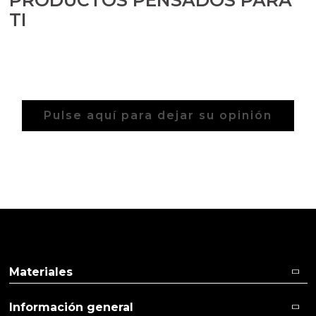
Aceites y Mantecas
TI
Aceites Esenciales
Pulse aquí para dejar su opinión
Materiales
Información general