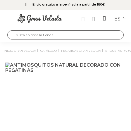
Envío gratuito a la península a partir de 180€
ES
INICIO GRAN VELADA
CATÁLOGO
PEGATINAS GRAN VELADA
ETIQUETAS PAR