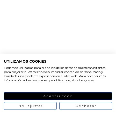
UTILIZAMOS COOKIES
Podemos utilizarlas para el análisis de los datos de nuestros visitantes,
para mejorar nuestro sitio web, mostrar contenido personalizado y
brindarle una excelente experiencia en el sitio web. Para obtener más
información sobre las cookies que utilizamos, abre los ajustes.
Aceptar todo
Pegatinas antimosquitos
natural
No, ajustar
Rechazar